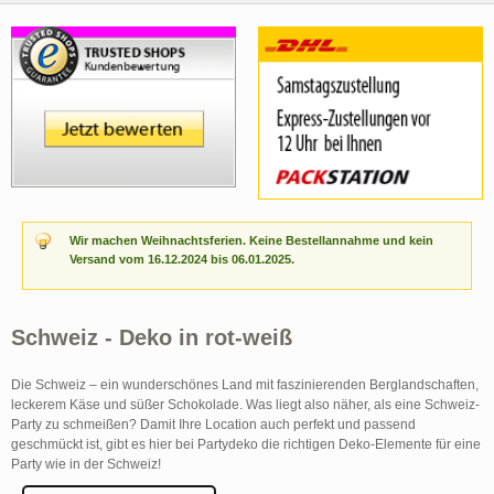
Wir machen Weihnachtsferien. Keine Bestellannahme und kein
Versand vom 16.12.2024 bis 06.01.2025.
Schweiz - Deko in rot-weiß
Die Schweiz – ein wunderschönes Land mit faszinierenden Berglandschaften,
leckerem Käse und süßer Schokolade. Was liegt also näher, als eine Schweiz-
Party zu schmeißen? Damit Ihre Location auch perfekt und passend
geschmückt ist, gibt es hier bei Partydeko die richtigen Deko-Elemente für eine
Party wie in der Schweiz!