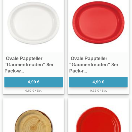
Ovale Pappteller
Ovale Pappteller
"Gaumenfreuden" 8er
"Gaumenfreuden" 8er
Pack-w...
Pack-r...
4,99 €
4,99 €
0,62 € / Stk.
0,62 € / Stk.