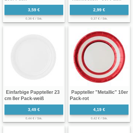
3,59 €
2,99 €
0,36 € / Stk.
0,37 € / Stk.
Einfarbige Pappteller 23
Pappteller "Metallic" 10er
cm 8er Pack-weiß
Pack-rot
3,49 €
4,19 €
0,44 € / Stk.
0,42 € / Stk.