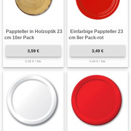
Pappteller in Holzoptik 23
Einfarbige Pappteller 23
cm 10er Pack
cm 8er Pack-rot
3,59 €
3,49 €
0,36 € / Stk.
0,44 € / Stk.