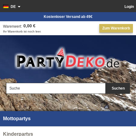
DE
Login
Kostenloser Versand ab 49€
0,00 €
Warenwert:
Zum Warenkorb
Ihr Warenkorb ist noch leer.
Suchen
Mottopartys
Kinderpartys