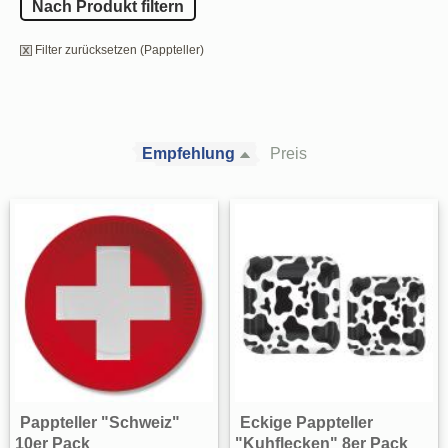
Nach Produkt filtern
Filter zurücksetzen (Pappteller)
Empfehlung
Preis
Pappteller "Schweiz"
Eckige Pappteller
10er Pack
"Kuhflecken" 8er Pack