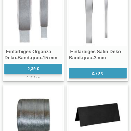
Einfarbiges Organza
Einfarbiges Satin Deko-
Deko-Band-grau-15 mm
Band-grau-3 mm
2,39 €
2,79 €
0,12 € / m