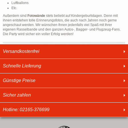
Luftballons
Etc.
Außerdem sind
Fotowände
stets beliebt auf Kindergeburtstagen. Denn mit
ihnen entstehen tolle Erinnerungsfotos, die auch nach Jahren noch gerne
angeschaut werden. Wir wünschen Ihnen jedenfalls viel Spaß mit Ihrer
eigenen Rasselbande und den ganzen Autos-, Bagger- und Flugzeug-Fans.
Die Party wird sicher ein voller Erfolg werden!
Versandkostenfrei
Schnelle Lieferung
Günstige Preise
Sicher zahlen
Hotline: 02165-376699