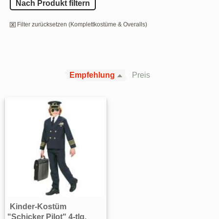
Nach Produkt filtern
Filter zurücksetzen (Komplettkostüme & Overalls)
Empfehlung
Preis
Kinder-Kostüm
"Schicker Pilot" 4-tlg.