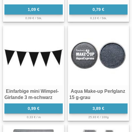
1,09 €
0,79 €
0,09 € / Stk.
0,13 € / Stk.
Einfarbige mini Wimpel-
Aqua Make-up Perlglanz
Girlande 3 m-schwarz
15 g-grau
0,99 €
3,89 €
0,33 € / m
25,93 € / 100g