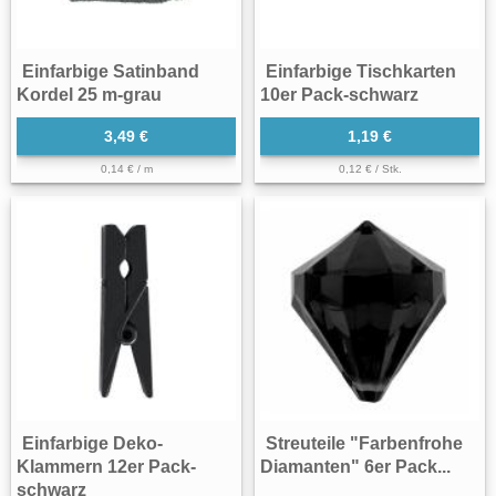
Einfarbige Satinband
Einfarbige Tischkarten
Kordel 25 m-grau
10er Pack-schwarz
3,49 €
1,19 €
0,14 € / m
0,12 € / Stk.
Einfarbige Deko-
Streuteile "Farbenfrohe
Klammern 12er Pack-
Diamanten" 6er Pack...
schwarz