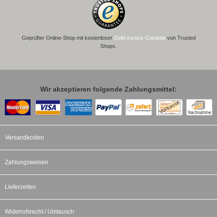
Geprüfter Online-Shop mit kostenloser
Geld-zurück-Garantie
von Trusted
Shops.
Wir akzeptieren folgende Zahlungsmittel:
Versandkosten
Zahlungsweisen
Lieferzeiten
Widerrufsrecht / Umtausch