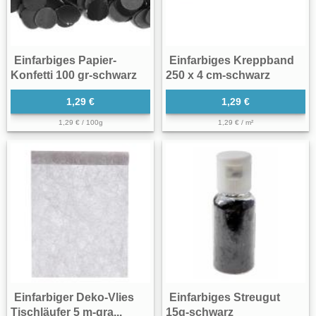
Einfarbiges Papier-
Einfarbiges Kreppband
Konfetti 100 gr-schwarz
250 x 4 cm-schwarz
1,29 €
1,29 €
1,29 € / 100g
1,29 € / m²
Einfarbiger Deko-Vlies
Einfarbiges Streugut
Tischläufer 5 m-gra...
15g-schwarz