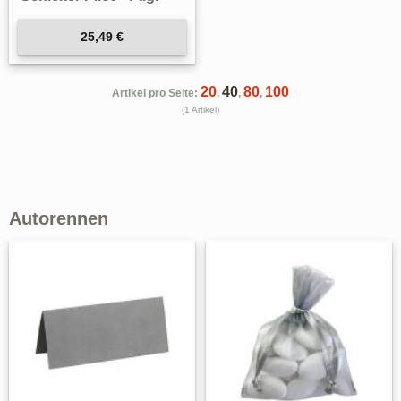
25,49 €
20
40
80
100
Artikel pro Seite:
,
,
,
(1 Artikel)
Autorennen