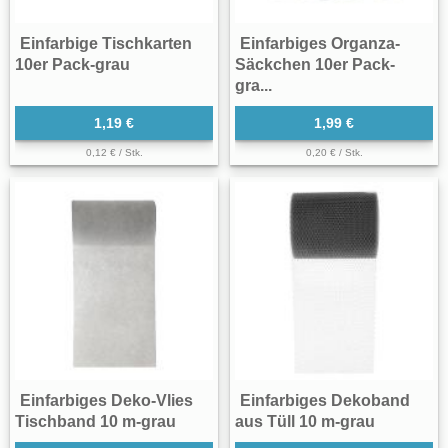
Einfarbige Tischkarten
Einfarbiges Organza-
10er Pack-grau
Säckchen 10er Pack-
gra...
1,19 €
1,99 €
0,12 € / Stk.
0,20 € / Stk.
Einfarbiges Deko-Vlies
Einfarbiges Dekoband
Tischband 10 m-grau
aus Tüll 10 m-grau