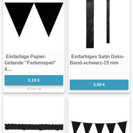
Einfarbige Papier-
Einfarbiges Satin Deko-
Girlande "Farbenspiel"
Band-schwarz-15 mm
4,...
3,19 €
3,59 €
0,71 € / m