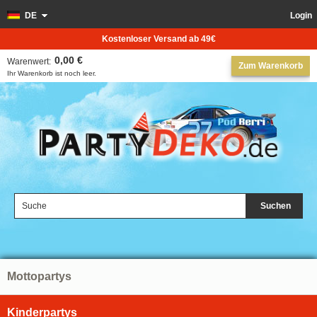
DE
Login
Kostenloser Versand ab 49€
0,00 €
Warenwert:
Zum Warenkorb
Ihr Warenkorb ist noch leer.
Suchen
Mottopartys
Kinderpartys