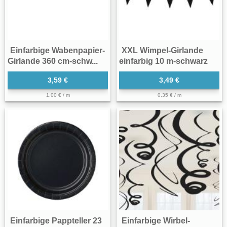
Einfarbige Wabenpapier-
XXL Wimpel-Girlande
Girlande 360 cm-schw...
einfarbig 10 m-schwarz
3,59 €
3,49 €
1,00 € / m
0,35 € / m
Einfarbige Pappteller 23
Einfarbige Wirbel-