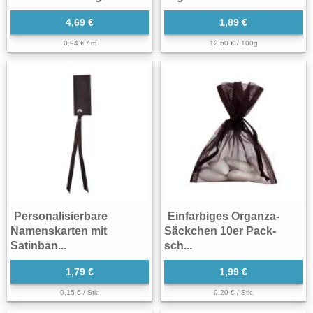
4,69 €
1,89 €
0,94 € / m
12,60 € / 100g
Personalisierbare
Einfarbiges Organza-
Namenskarten mit
Säckchen 10er Pack-
Satinban...
sch...
1,79 €
1,99 €
0,15 € / Stk.
0,20 € / Stk.