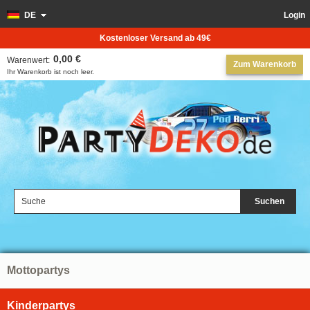
DE
Login
Kostenloser Versand ab 49€
0,00 €
Warenwert:
Zum Warenkorb
Ihr Warenkorb ist noch leer.
Suchen
Mottopartys
Kinderpartys