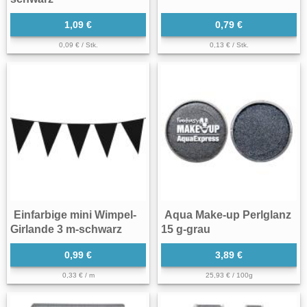
1,09 €
0,79 €
0,09 € / Stk.
0,13 € / Stk.
Einfarbige mini Wimpel-
Aqua Make-up Perlglanz
Girlande 3 m-schwarz
15 g-grau
0,99 €
3,89 €
0,33 € / m
25,93 € / 100g