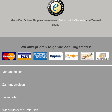
Geprüfter Online-Shop mit kostenloser
Geld-zurück-Garantie
von Trusted
Shops.
Wir akzeptieren folgende Zahlungsmittel:
Versandkosten
Zahlungsweisen
Lieferzeiten
Widerrufsrecht / Umtausch