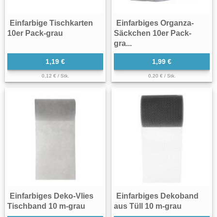
Einfarbige Tischkarten
Einfarbiges Organza-
10er Pack-grau
Säckchen 10er Pack-
gra...
1,19 €
1,99 €
0,12 € / Stk.
0,20 € / Stk.
Einfarbiges Deko-Vlies
Einfarbiges Dekoband
Tischband 10 m-grau
aus Tüll 10 m-grau