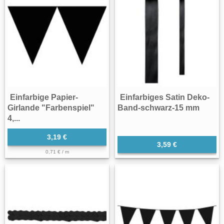
Einfarbige Papier-
Einfarbiges Satin Deko-
Girlande "Farbenspiel"
Band-schwarz-15 mm
4,...
3,19 €
3,59 €
0,71 € / m