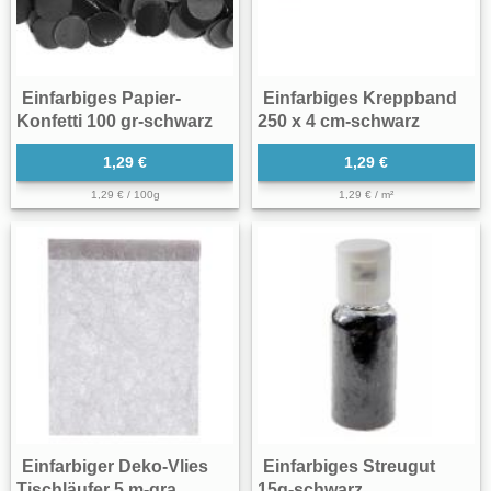
Einfarbiges Papier-
Einfarbiges Kreppband
Konfetti 100 gr-schwarz
250 x 4 cm-schwarz
1,29 €
1,29 €
1,29 € / 100g
1,29 € / m²
Einfarbiger Deko-Vlies
Einfarbiges Streugut
Tischläufer 5 m-gra...
15g-schwarz