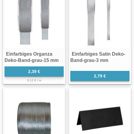
Einfarbiges Organza
Einfarbiges Satin Deko-
Deko-Band-grau-15 mm
Band-grau-3 mm
2,39 €
2,79 €
0,12 € / m