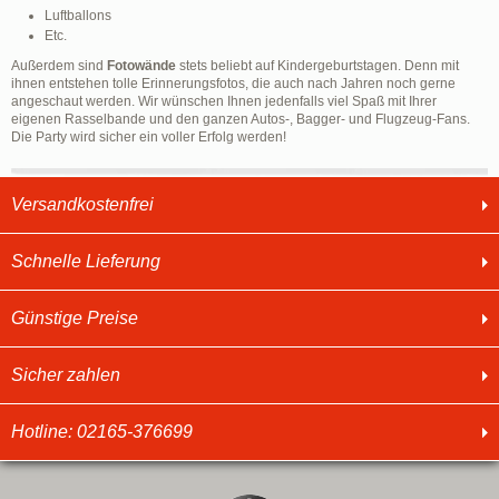
Luftballons
Etc.
Außerdem sind
Fotowände
stets beliebt auf Kindergeburtstagen. Denn mit
ihnen entstehen tolle Erinnerungsfotos, die auch nach Jahren noch gerne
angeschaut werden. Wir wünschen Ihnen jedenfalls viel Spaß mit Ihrer
eigenen Rasselbande und den ganzen Autos-, Bagger- und Flugzeug-Fans.
Die Party wird sicher ein voller Erfolg werden!
Versandkostenfrei
Schnelle Lieferung
Günstige Preise
Sicher zahlen
Hotline: 02165-376699