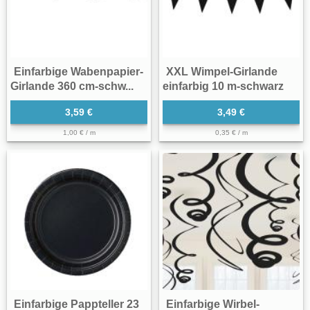
Einfarbige Wabenpapier-
XXL Wimpel-Girlande
Girlande 360 cm-schw...
einfarbig 10 m-schwarz
3,59 €
3,49 €
1,00 € / m
0,35 € / m
Einfarbige Pappteller 23
Einfarbige Wirbel-