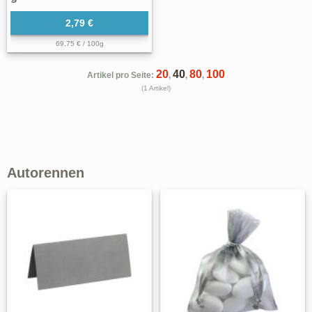
2,79 €
69,75 € / 100g
20
40
80
100
Artikel pro Seite:
,
,
,
(1 Artikel)
Autorennen