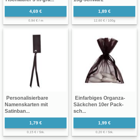
4,69 €
1,89 €
0,94 € / m
12,60 € / 100g
Personalisierbare
Einfarbiges Organza-
Namenskarten mit
Säckchen 10er Pack-
Satinban...
sch...
1,79 €
1,99 €
0,15 € / Stk.
0,20 € / Stk.