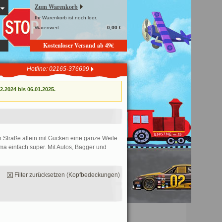
Zum Warenkorb
Ihr Warenkorb ist noch leer.
Warenwert:
0,00 €
Kostenloser Versand ab 49€
Hotline: 02165-376699
.2024 bis 06.01.2025.
n Straße allein mit Gucken eine ganze Weile
ma einfach super. Mit Autos, Bagger und
Filter zurücksetzen (Kopfbedeckungen)