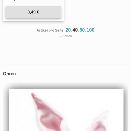
3,49 €
20
40
80
100
Artikel pro Seite:
,
,
,
(1 Artikel)
Ohren