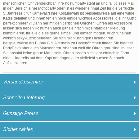
menschlichen Ohr vergleichbar. Ihre Kostümparty steht an und fällt dieses Mal
in den Bereich einer Mottoparty oder ist es wieder einmal Zeit für die verrückte
5. Jahreszeit, für Karneval?! Ihre Kostümwahl ist beispielsweise auf eine wilde
Katze gefallen und Ihnen fehlen noch einige wichtige Accessoires, die Ihr Outfit
perfektionieren?! Dann her mit den tierischen Öhrchen! Ohren als Accessoire
lassen sich neben Kostümen auch ganz einfach mit einfarbiger Kleidung
kombinieren, für alle die es gerne simpel und einfach mögen. Auch für einen
wirklich sexy Auftritt behelfen Sie sich mit plüschigen Hasenohren,
beispielsweise als Bunny Girl. Alternativ zu Hasenöhrchen finden Sie hier bei
PartyDeko aber auch Mauseohren. Aber nur weil die Ohren grau sind, müssen
Sie absolut keine graue Maus sein! Ohren lassen sich sehr einfach in Form
eines Haarreifs auf dem Kopf anbringen oder vielleicht suchen Sie nach
Aufsteckohren.
Versandkostenfrei
Schnelle Lieferung
Günstige Preise
Sicher zahlen