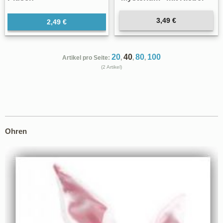
3,49 €
2,49 €
20
40
80
100
Artikel pro Seite:
,
,
,
(2 Artikel)
Ohren