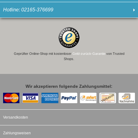
Hotline: 02165-376699
Geprüfter Online-Shop mit kostenloser
Geld-zurück-Garantie
von Trusted
Shops.
Wir akzeptieren folgende Zahlungsmittel:
Versandkosten
Zahlungsweisen