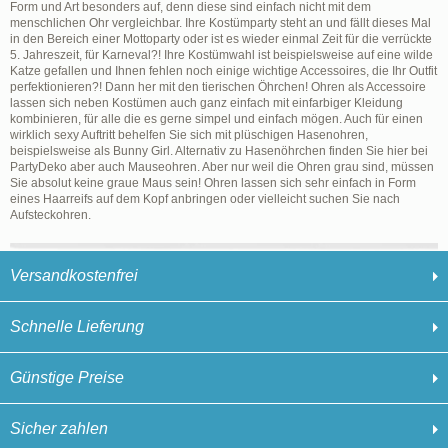
Form und Art besonders auf, denn diese sind einfach nicht mit dem
menschlichen Ohr vergleichbar. Ihre Kostümparty steht an und fällt dieses Mal
in den Bereich einer Mottoparty oder ist es wieder einmal Zeit für die verrückte
5. Jahreszeit, für Karneval?! Ihre Kostümwahl ist beispielsweise auf eine wilde
Katze gefallen und Ihnen fehlen noch einige wichtige Accessoires, die Ihr Outfit
perfektionieren?! Dann her mit den tierischen Öhrchen! Ohren als Accessoire
lassen sich neben Kostümen auch ganz einfach mit einfarbiger Kleidung
kombinieren, für alle die es gerne simpel und einfach mögen. Auch für einen
wirklich sexy Auftritt behelfen Sie sich mit plüschigen Hasenohren,
beispielsweise als Bunny Girl. Alternativ zu Hasenöhrchen finden Sie hier bei
PartyDeko aber auch Mauseohren. Aber nur weil die Ohren grau sind, müssen
Sie absolut keine graue Maus sein! Ohren lassen sich sehr einfach in Form
eines Haarreifs auf dem Kopf anbringen oder vielleicht suchen Sie nach
Aufsteckohren.
Versandkostenfrei
Schnelle Lieferung
Günstige Preise
Sicher zahlen