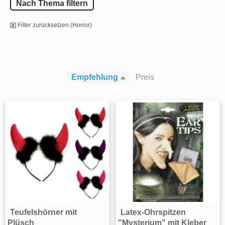
Nach Thema filtern
Filter zurücksetzen (Horror)
Empfehlung
Preis
Teufelshörner mit
Latex-Ohrspitzen
Plüsch
"Mysterium" mit Kleber