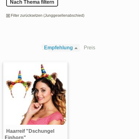
Nach Thema filtern
Filter zurücksetzen (Junggesellenabschied)
Empfehlung
Preis
Haarreif "Dschungel
Einhorn"