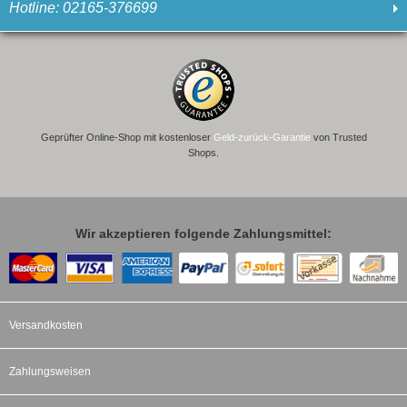
Hotline: 02165-376699
Geprüfter Online-Shop mit kostenloser
Geld-zurück-Garantie
von Trusted
Shops.
Wir akzeptieren folgende Zahlungsmittel:
Versandkosten
Zahlungsweisen