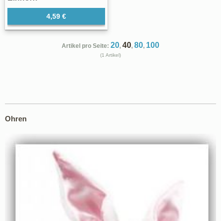
4,59 €
20
40
80
100
Artikel pro Seite:
,
,
,
(1 Artikel)
Ohren