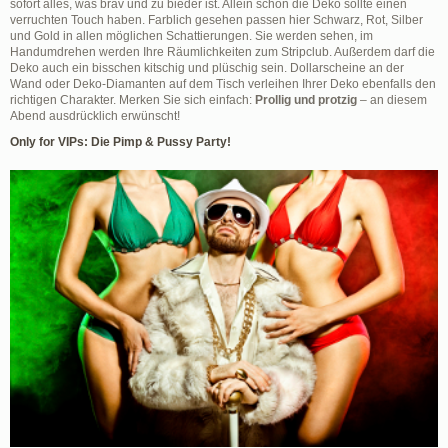
sofort alles, was brav und zu bieder ist. Allein schon die Deko sollte einen
verruchten Touch haben. Farblich gesehen passen hier Schwarz, Rot, Silber
und Gold in allen möglichen Schattierungen. Sie werden sehen, im
Handumdrehen werden Ihre Räumlichkeiten zum Stripclub. Außerdem darf die
Deko auch ein bisschen kitschig und plüschig sein. Dollarscheine an der
Wand oder Deko-Diamanten auf dem Tisch verleihen Ihrer Deko ebenfalls den
richtigen Charakter. Merken Sie sich einfach:
Prollig und protzig
– an diesem
Abend ausdrücklich erwünscht!
Only for VIPs: Die Pimp & Pussy Party!