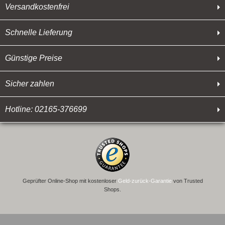
Versandkostenfrei
Schnelle Lieferung
Günstige Preise
Sicher zahlen
Hotline: 02165-376699
Geprüfter Online-Shop mit kostenloser
Geld-zurück-Garantie
von Trusted
Shops.