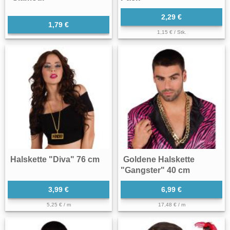
2,29 €
1,79 €
1,15 € / Stk.
Halskette "Diva" 76 cm
Goldene Halskette
"Gangster" 40 cm
3,99 €
6,99 €
5,25 € / m
17,48 € / m