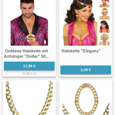
Goldene Halskette mit
Halskette "Eleganz"
Anhänger "Dollar" 50...
11,99 €
3,49 €
23,98 € / m