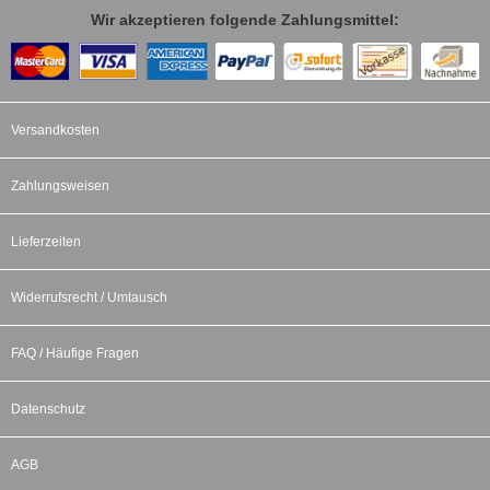
Wir akzeptieren folgende Zahlungsmittel:
Versandkosten
Zahlungsweisen
Lieferzeiten
Widerrufsrecht / Umtausch
FAQ / Häufige Fragen
Datenschutz
AGB