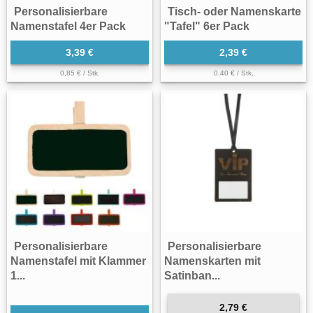
Personalisierbare
Tisch- oder Namenskarte
Namenstafel 4er Pack
"Tafel" 6er Pack
3,39 €
2,39 €
0,85 € / Stk.
0,40 € / Stk.
Personalisierbare
Personalisierbare
Namenstafel mit Klammer
Namenskarten mit
1...
Satinban...
2,79 €