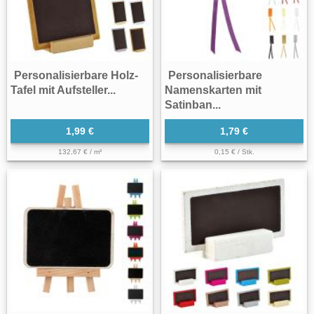
Personalisierbare Holz-
Personalisierbare
Tafel mit Aufsteller...
Namenskarten mit
Satinban...
1,99 €
1,79 €
132,67 € / m²
0,15 € / Stk.