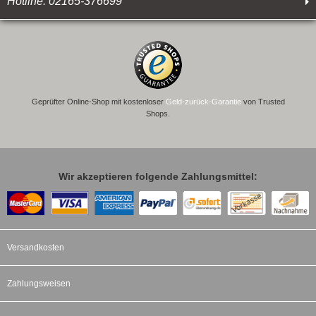
Hotline: 02165-376699
Geprüfter Online-Shop mit kostenloser
Geld-zurück-Garantie
von Trusted
Shops.
Wir akzeptieren folgende Zahlungsmittel:
Versandkosten
Zahlungsweisen