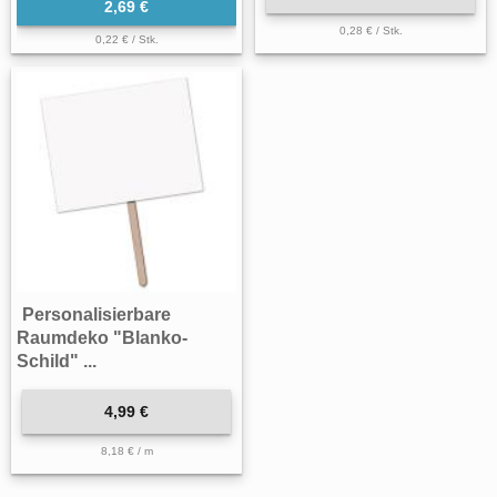
2,69 €
0,28 € / Stk.
0,22 € / Stk.
Personalisierbare
Raumdeko "Blanko-
Schild" ...
4,99 €
8,18 € / m