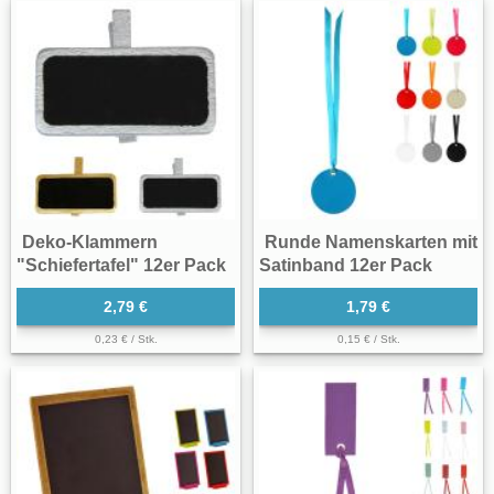
Deko-Klammern
Runde Namenskarten mit
"Schiefertafel" 12er Pack
Satinband 12er Pack
2,79 €
1,79 €
0,23 € / Stk.
0,15 € / Stk.