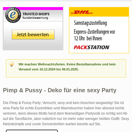
Wir machen Weihnachtsferien. Keine Bestellannahme und kein
Versand vom 16.12.2024 bis 06.01.2025.
Pimp & Pussy - Deko für eine sexy Party
Die Pimp & Pussy Party: Verrucht, sexy und kein bisschen langweilig! Sie ist
eine Party für echte Exzentriker und Warmduscher haben hier absolut nichts
verloren, denn dieses Motto heizt dem feierwütigen Partyvolk so richtig ein! Ab
auf die Tanzfläche, aber natürlich nur im mehr oder weniger heißen Outfit. Sexy
Netzstrümpfe und coole Sonnenbrillen warten bereits auf Sie.