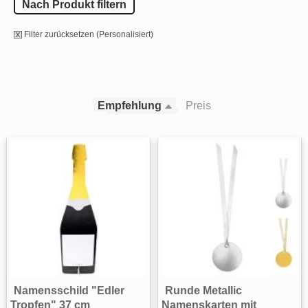
Nach Produkt filtern
Filter zurücksetzen (Personalisiert)
Empfehlung
Preis
Namensschild "Edler
Runde Metallic
Tropfen" 37 cm
Namenskarten mit