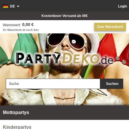
DE
Login
Kostenloser Versand ab 49€
0,00 €
Warenwert:
Zum Warenkorb
Ihr Warenkorb ist noch leer.
Suchen
Mottopartys
Kinderpartys