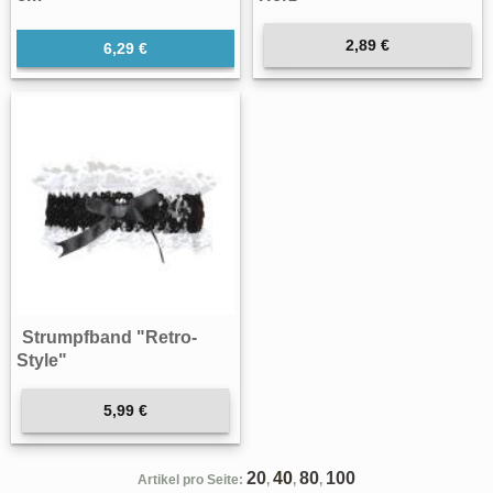
2,89 €
6,29 €
Strumpfband "Retro-
Style"
5,99 €
20
40
80
100
Artikel pro Seite:
,
,
,