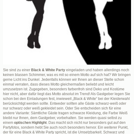
Sie sind zu einer
Black & White Party
eingeladen und haben allerdings noch
keinen blassen Schimmer, was es mit so einem Motto auf sich hat? Wir bringen
gerne Licht ins Dunkel. Jedenfalls können wir Ihnen an dieser Stelle schon
einmal verraten, dass dieses Motto gleichermaßen beliebt und leicht
umzusetzen ist. Zugegeben, besonders farbenfroh sind Deko und Kostüme
hier nicht, aber dafür liegt das Motto absolut im Trend! Als Gastgeber legen Sie
schon bei den Einladungen fest, inwieweit „Black & White“ bei der Kleiderwahl
berücksichtigt werden sollte. Entweder sollten alle Gäste schwarz-weiß oder
nur schwarz oder weiß gekleidet sein. Oder Sie entscheiden sich für eine
andere Variante: Sämtliche Gäste tragen schwarze Kleidung, die Farbe Weiß
bleibt nur Ihnen, dem Gastgeber, vorbehalten. Sie werden quasi selbst zu
einem
optischen Highlight
. Das macht sich nicht nur besonders gut auf den
Partyfotos, sondern hebt Sie auch noch besonders hervor. Ein weiterer Punkt,
der für eine Black & White Party spricht, ist die Umsetzbarkeit. Schwarz und