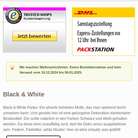
Wir machen Weihnachtsferien. Keine Bestellannahme und kein
Versand vom 16.12.2024 bis 06.01.2025.
Black & White
Black & White Partys: Ein allseits beliebtes Motto, das man spielend leicht
umsetzen kann. Und gerade hier ist eine gelungene Dekoration elementarer
Bestandteil. Die sollte natürlich in den Farben Schwarz und Weiß gehalten
werden. Da diese eher unauffällig sind, darf die Deko umso ausgefallener
sein. Federn, Pailletten, wilde Muster: Hier ist alles erlaubt, was gefällt!