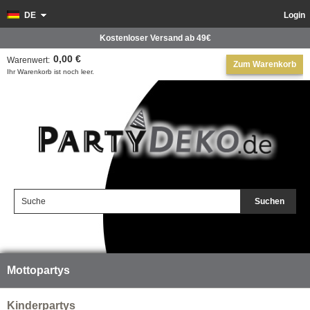
DE
Login
Kostenloser Versand ab 49€
0,00 €
Warenwert:
Zum Warenkorb
Ihr Warenkorb ist noch leer.
Suchen
Mottopartys
Kinderpartys