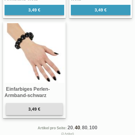
3,49 €
3,49 €
Einfarbiges Perlen-
Armband-schwarz
3,49 €
20
40
80
100
Artikel pro Seite:
,
,
,
(3 Artikel)