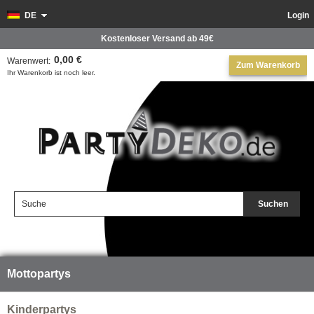
DE
Login
Kostenloser Versand ab 49€
0,00 €
Warenwert:
Zum Warenkorb
Ihr Warenkorb ist noch leer.
Suchen
Mottopartys
Kinderpartys