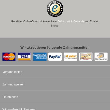
Geprüfter Online-Shop mit kostenloser
Geld-zurück-Garantie
von Trusted
Shops.
Wir akzeptieren folgende Zahlungsmittel:
Versandkosten
Zahlungsweisen
Lieferzeiten
Widerrufsrecht / Umtausch