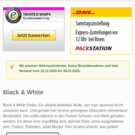
Wir machen Weihnachtsferien. Keine Bestellannahme und kein
Versand vom 16.12.2024 bis 06.01.2025.
Black & White
Black & White Partys: Ein allseits beliebtes Motto, das man spielend leicht
umsetzen kann. Und gerade hier ist eine gelungene Dekoration elementarer
Bestandteil. Die sollte natürlich in den Farben Schwarz und Weiß gehalten
werden. Da diese eher unauffällig sind, darf die Deko umso ausgefallener
sein. Federn, Pailletten, wilde Muster: Hier ist alles erlaubt, was gefällt!