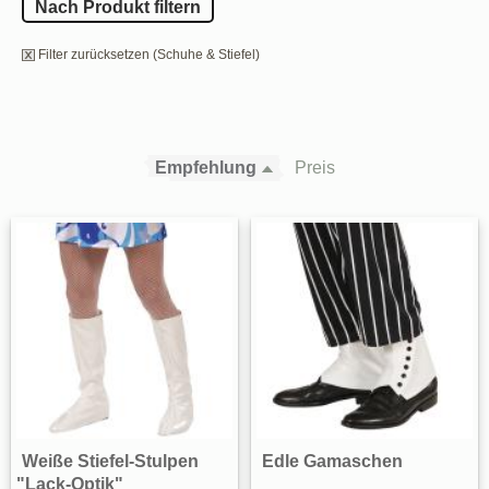
Nach Produkt filtern
Filter zurücksetzen (Schuhe & Stiefel)
Empfehlung
Preis
Weiße Stiefel-Stulpen
Edle Gamaschen
"Lack-Optik"