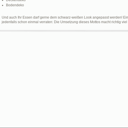
Deckendeko
Bodendeko
Und auch Ihr Essen darf gerne dem schwarz-weißen Look angepasst werden! Eines
jedenfalls schon einmal verraten: Die Umsetzung dieses Mottos macht richtig viel