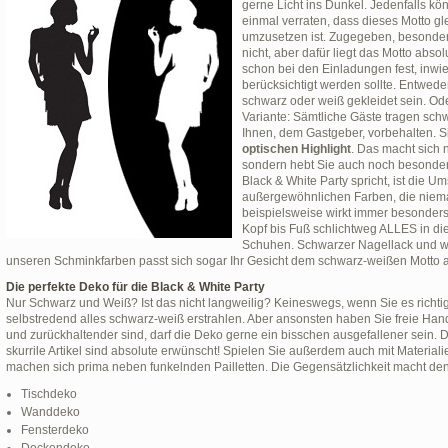
gerne Licht ins Dunkel. Jedenfalls kö
einmal verraten, dass dieses Motto gl
umzusetzen ist. Zugegeben, besonder
nicht, aber dafür liegt das Motto abso
schon bei den Einladungen fest, inwie
berücksichtigt werden sollte. Entwede
schwarz oder weiß gekleidet sein. Ode
Variante: Sämtliche Gäste tragen schw
Ihnen, dem Gastgeber, vorbehalten. S
optischen Highlight
. Das macht sich 
sondern hebt Sie auch noch besonders 
Black & White Party spricht, ist die 
außergewöhnlichen Farben, die niem
beispielsweise wirkt immer besonder
Kopf bis Fuß schlichtweg ALLES in di
Schuhen. Schwarzer Nagellack und w
unseren Schminkfarben passt sich sogar Ihr Gesicht dem schwarz-weißen Motto 
Die perfekte Deko für die Black & White Party
Nur Schwarz und Weiß? Ist das nicht langweilig? Keineswegs, wenn Sie es richtig 
selbstredend alles schwarz-weiß erstrahlen. Aber ansonsten haben Sie freie Hand
und zurückhaltender sind, darf die Deko gerne ein bisschen ausgefallener sein. 
skurrile Artikel sind absolute erwünscht! Spielen Sie außerdem auch mit Materiali
machen sich prima neben funkelnden Pailletten. Die Gegensätzlichkeit macht den
Tischdeko
Wanddeko
Fensterdeko