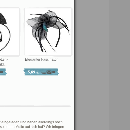
etten-
Eleganter Fascinator
kl...
5,89 €
y
eingeladen und haben allerdings noch
so einem Motto auf sich hat? Wir bringen