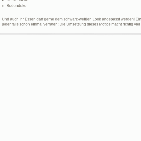
Deckendeko
Bodendeko
Und auch Ihr Essen darf gerne dem schwarz-weißen Look angepasst werden! Eines
jedenfalls schon einmal verraten: Die Umsetzung dieses Mottos macht richtig viel