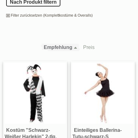
Nach Produkt filtern
Filter zurücksetzen (Komplettkostüme & Overalls)
Empfehlung
Preis
Kostüm "Schwarz-
Einteiliges Ballerina-
Weißer Harlekin" 2-tlg.
Tutu-schwarz-S