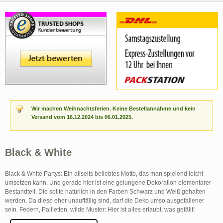
Wir machen Weihnachtsferien. Keine Bestellannahme und kein
Versand vom 16.12.2024 bis 06.01.2025.
Black & White
Black & White Partys: Ein allseits beliebtes Motto, das man spielend leicht
umsetzen kann. Und gerade hier ist eine gelungene Dekoration elementarer
Bestandteil. Die sollte natürlich in den Farben Schwarz und Weiß gehalten
werden. Da diese eher unauffällig sind, darf die Deko umso ausgefallener
sein. Federn, Pailletten, wilde Muster: Hier ist alles erlaubt, was gefällt!