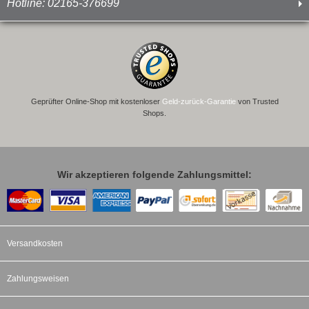
Hotline: 02165-376699
Geprüfter Online-Shop mit kostenloser
Geld-zurück-Garantie
von Trusted
Shops.
Wir akzeptieren folgende Zahlungsmittel:
Versandkosten
Zahlungsweisen