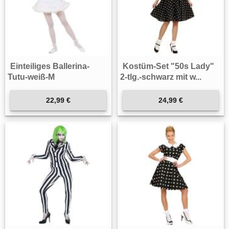
Einteiliges Ballerina-
Kostüm-Set "50s Lady"
Tutu-weiß-M
2-tlg.-schwarz mit w...
22,99 €
24,99 €