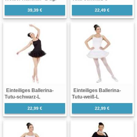
39,39 €
22,49 €
Einteiliges Ballerina-
Einteiliges Ballerina-
Tutu-schwarz-L
Tutu-weiß-L
22,99 €
22,99 €