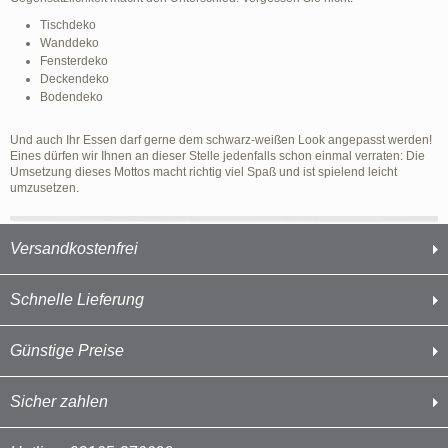
Tischdeko
Wanddeko
Fensterdeko
Deckendeko
Bodendeko
Und auch Ihr Essen darf gerne dem schwarz-weißen Look angepasst werden!
Eines dürfen wir Ihnen an dieser Stelle jedenfalls schon einmal verraten: Die
Umsetzung dieses Mottos macht richtig viel Spaß und ist spielend leicht
umzusetzen.
Versandkostenfrei
Schnelle Lieferung
Günstige Preise
Sicher zahlen