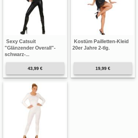
Sexy Catsuit
Kostüm Pailletten-Kleid
"Glänzender Overall"-
20er Jahre 2-tlg.
schwarz-...
43,99 €
19,99 €