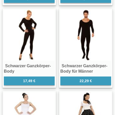
Schwarzer Ganzkörper-
Schwarzer Ganzkörper-
Body
Body für Männer
17,49 €
22,29 €