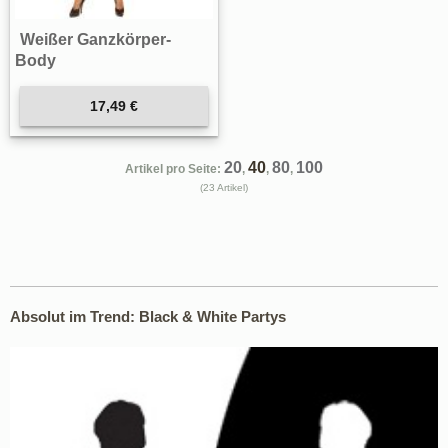
Weißer Ganzkörper-
Body
17,49 €
20
40
80
100
Artikel pro Seite:
,
,
,
(23 Artikel)
Absolut im Trend: Black & White Partys