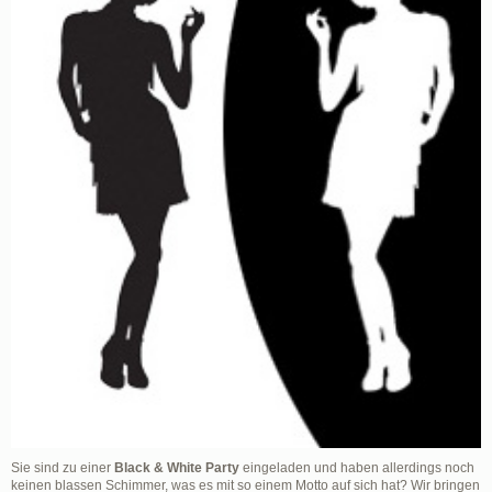
Sie sind zu einer
Black & White Party
eingeladen und haben allerdings noch
keinen blassen Schimmer, was es mit so einem Motto auf sich hat? Wir bringen