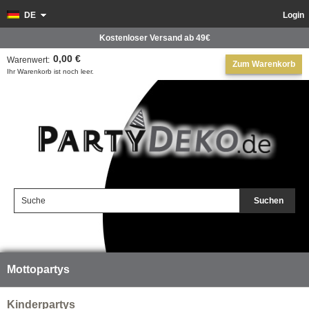
DE
Login
Kostenloser Versand ab 49€
0,00 €
Warenwert:
Zum Warenkorb
Ihr Warenkorb ist noch leer.
Suchen
Mottopartys
Kinderpartys