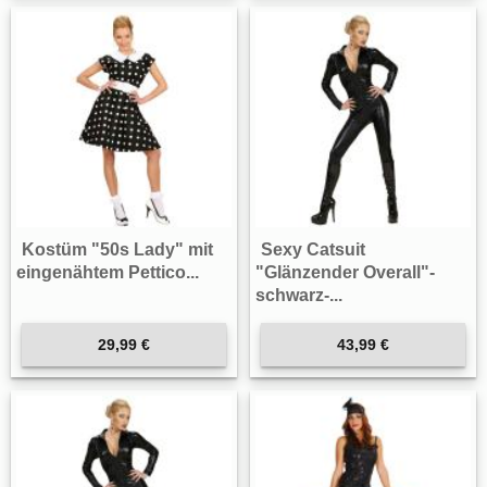
Kostüm "50s Lady" mit
Sexy Catsuit
eingenähtem Pettico...
"Glänzender Overall"-
schwarz-...
29,99 €
43,99 €