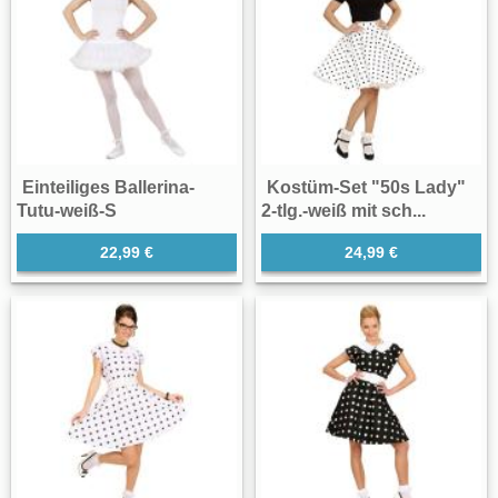
Einteiliges Ballerina-
Kostüm-Set "50s Lady"
Tutu-weiß-S
2-tlg.-weiß mit sch...
22,99 €
24,99 €