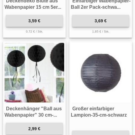
Deckendeko Blüte aus
Einfarbiger Wabenpapier-
Wabenpapier 15 cm 5er...
Ball 2er Pack-schwa...
3,59 €
3,69 €
0,72 € / Stk.
1,85 € / Stk.
Deckenhänger "Ball aus
Großer einfarbiger
Wabenpapier" 30 cm-...
Lampion-35-cm-schwarz
2,99 €