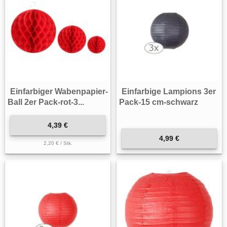
Einfarbiger Wabenpapier-
Einfarbige Lampions 3er
Ball 2er Pack-rot-3...
Pack-15 cm-schwarz
4,39 €
4,99 €
2,20 € / Stk.