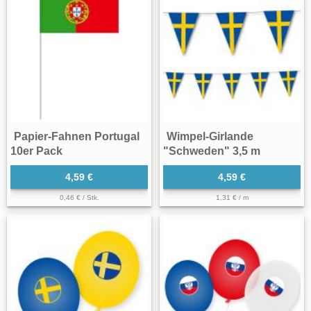
Papier-Fahnen Portugal
Wimpel-Girlande
10er Pack
"Schweden" 3,5 m
4,59 €
4,59 €
0,46 € / Stk.
1,31 € / m