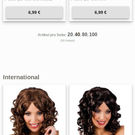
6,99 €
6,99 €
20
40
80
100
Artikel pro Seite:
,
,
,
(30 Artikel)
International