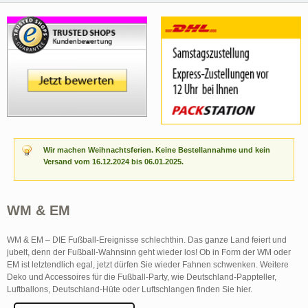
Wir machen Weihnachtsferien. Keine Bestellannahme und kein
Versand vom 16.12.2024 bis 06.01.2025.
WM & EM
WM & EM – DIE Fußball-Ereignisse schlechthin. Das ganze Land feiert und
jubelt, denn der Fußball-Wahnsinn geht wieder los! Ob in Form der WM oder
EM ist letztendlich egal, jetzt dürfen Sie wieder Fahnen schwenken. Weitere
Deko und Accessoires für die Fußball-Party, wie Deutschland-Pappteller,
Luftballons, Deutschland-Hüte oder Luftschlangen finden Sie hier.