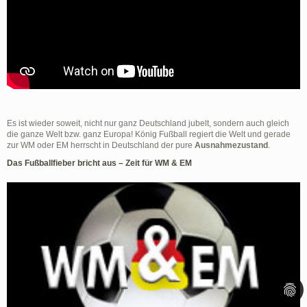
Es ist wieder soweit, nicht nur ganz Deutschland jubelt, sondern auch gleich
die ganze Welt bzw. ganz Europa! König Fußball regiert die Welt und gerade
zur WM oder EM herrscht in Deutschland der pure
Ausnahmezustand
.
Das Fußballfieber bricht aus – Zeit für WM & EM