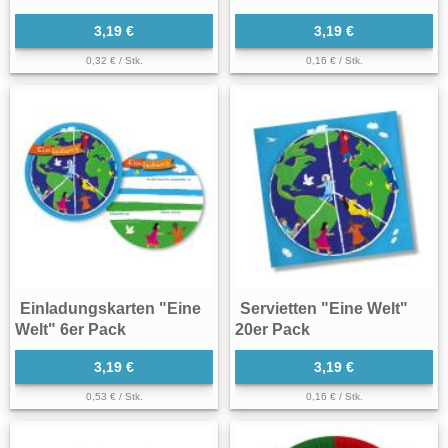
3,19 €
3,19 €
0,32 € / Stk.
0,16 € / Stk.
Einladungskarten "Eine
Servietten "Eine Welt"
Welt" 6er Pack
20er Pack
3,19 €
3,19 €
0,53 € / Stk.
0,16 € / Stk.