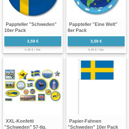
Pappteller "Schweden"
Pappteller "Eine Welt"
10er Pack
8er Pack
3,59 €
3,59 €
0,36 € / Stk.
0,45 € / Stk.
XXL-Konfetti
Papier-Fahnen
"Schweden" 57-tlg.
"Schweden" 10er Pack