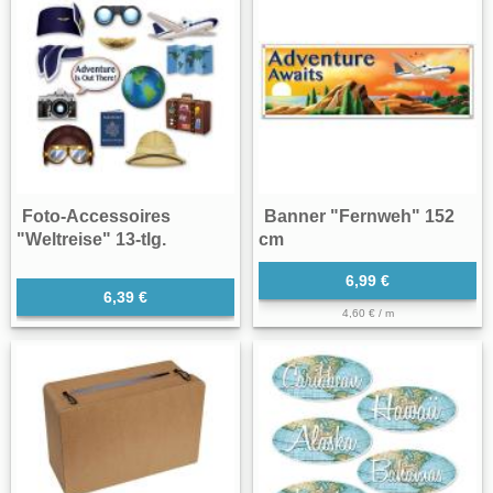
Foto-Accessoires
Banner "Fernweh" 152
"Weltreise" 13-tlg.
cm
6,99 €
6,39 €
4,60 € / m