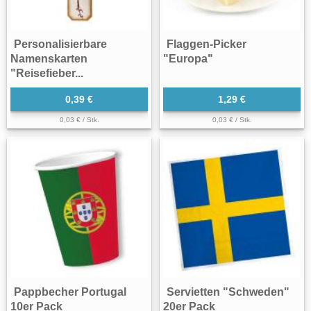
Personalisierbare
Flaggen-Picker
Namenskarten
"Europa"
"Reisefieber...
0,39 €
1,29 €
0,03 € / Stk.
0,03 € / Stk.
Pappbecher Portugal
Servietten "Schweden"
10er Pack
20er Pack