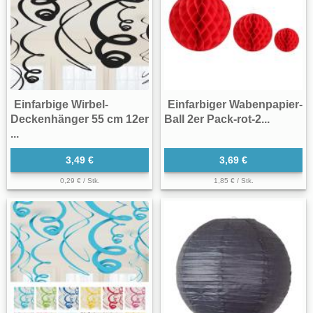
Einfarbige Wirbel-
Einfarbiger Wabenpapier-
Deckenhänger 55 cm 12er
Ball 2er Pack-rot-2...
...
3,49 €
3,69 €
0,29 € / Stk.
1,85 € / Stk.