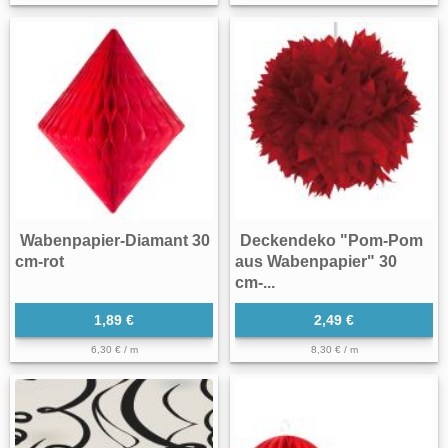
Wabenpapier-Diamant 30
Deckendeko "Pom-Pom
cm-rot
aus Wabenpapier" 30
cm-...
1,89 €
2,49 €
6,30 € / m
8,30 € / m