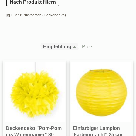
Nach Produkt filtern
Filter zurücksetzen (Deckendeko)
Empfehlung
Preis
Deckendeko "Pom-Pom
Einfarbiger Lampion
aus Wabenpapier" 30
"Farbenpracht" 25 cm-