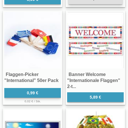
Flaggen-Picker
Banner Welcome
"International" 50er Pack
"Internationale Flaggen"
2-t...
0,99 €
5,89 €
0,02 € / Stk.