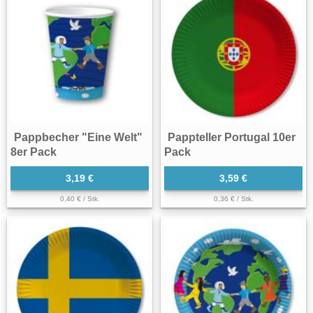
Pappbecher "Eine Welt"
Pappteller Portugal 10er
8er Pack
Pack
3,19 €
3,59 €
0,40 € / Stk.
0,36 € / Stk.