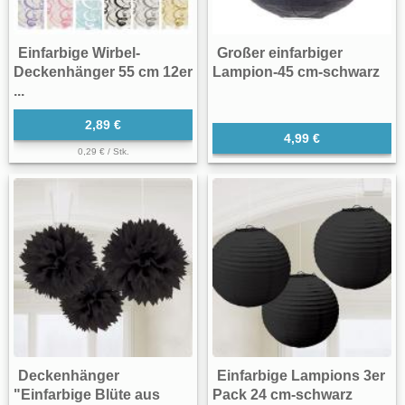
Einfarbige Wirbel-
Großer einfarbiger
Deckenhänger 55 cm 12er
Lampion-45 cm-schwarz
...
2,89 €
4,99 €
0,29 € / Stk.
Deckenhänger
Einfarbige Lampions 3er
"Einfarbige Blüte aus
Pack 24 cm-schwarz