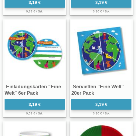
3,19 €
3,19 €
0,32 € / Stk.
0,16 € / Stk.
Einladungskarten "Eine
Servietten "Eine Welt"
Welt" 6er Pack
20er Pack
3,19 €
3,19 €
0,53 € / Stk.
0,16 € / Stk.