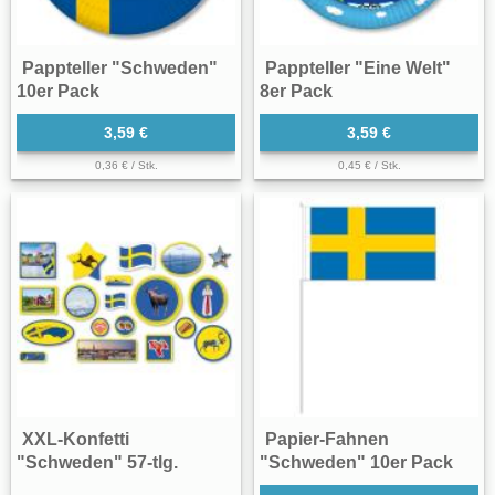
Pappteller "Schweden"
Pappteller "Eine Welt"
10er Pack
8er Pack
3,59 €
3,59 €
0,36 € / Stk.
0,45 € / Stk.
XXL-Konfetti
Papier-Fahnen
"Schweden" 57-tlg.
"Schweden" 10er Pack