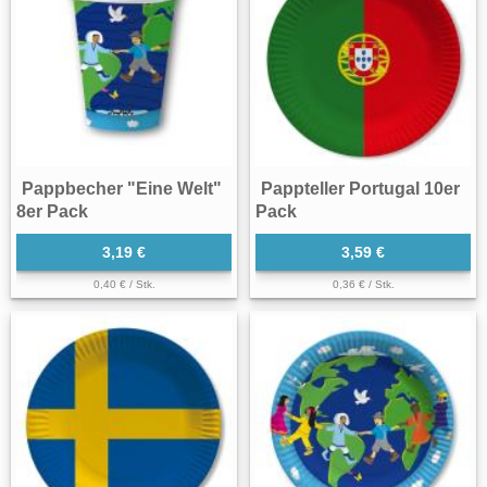
Pappbecher "Eine Welt"
Pappteller Portugal 10er
8er Pack
Pack
3,19 €
3,59 €
0,40 € / Stk.
0,36 € / Stk.