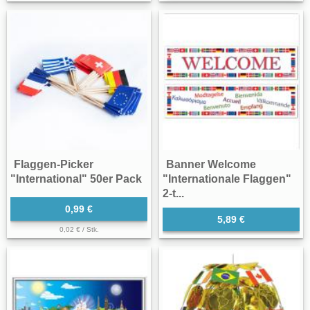
Flaggen-Picker
Banner Welcome
"International" 50er Pack
"Internationale Flaggen"
2-t...
0,99 €
5,89 €
0,02 € / Stk.