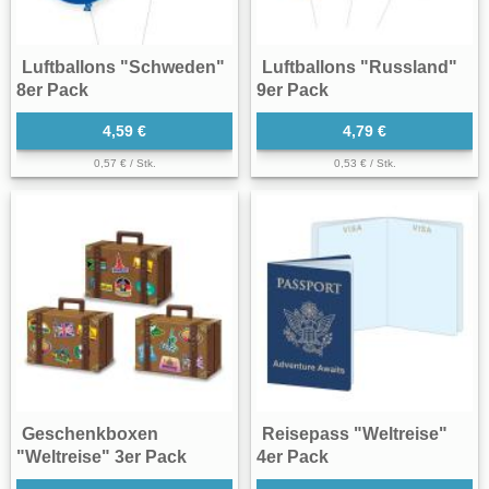
Luftballons "Schweden"
Luftballons "Russland"
8er Pack
9er Pack
4,59 €
4,79 €
0,57 € / Stk.
0,53 € / Stk.
Geschenkboxen
Reisepass "Weltreise"
"Weltreise" 3er Pack
4er Pack