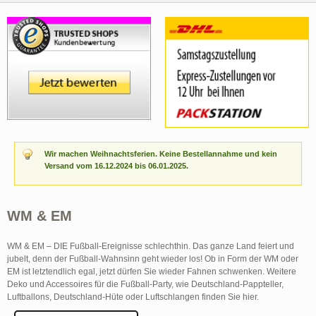
Wir machen Weihnachtsferien. Keine Bestellannahme und kein
Versand vom 16.12.2024 bis 06.01.2025.
WM & EM
WM & EM – DIE Fußball-Ereignisse schlechthin. Das ganze Land feiert und
jubelt, denn der Fußball-Wahnsinn geht wieder los! Ob in Form der WM oder
EM ist letztendlich egal, jetzt dürfen Sie wieder Fahnen schwenken. Weitere
Deko und Accessoires für die Fußball-Party, wie Deutschland-Pappteller,
Luftballons, Deutschland-Hüte oder Luftschlangen finden Sie hier.