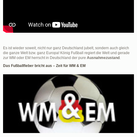
Es ist wieder soweit, nicht nur ganz Deutschland jubelt, sondern auch gleich
die ganze Welt bzw. ganz Europa! König Fußball regiert die Welt und gerade
zur WM oder EM herrscht in Deutschland der pure
Ausnahmezustand
.
Das Fußballfieber bricht aus – Zeit für WM & EM