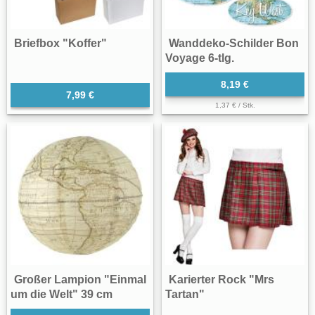
Briefbox "Koffer"
Wanddeko-Schilder Bon
Voyage 6-tlg.
8,19 €
7,99 €
1,37 € / Stk.
Großer Lampion "Einmal
Karierter Rock "Mrs
um die Welt" 39 cm
Tartan"