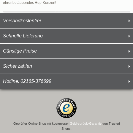
ohrenbetäubendes Hup-Konzert!
Versandkostenfrei
Schnelle Lieferung
Günstige Preise
Sicher zahlen
Hotline: 02165-376699
Geprüfter Online-Shop mit kostenloser
Geld-zurück-Garantie
von Trusted
Shops.