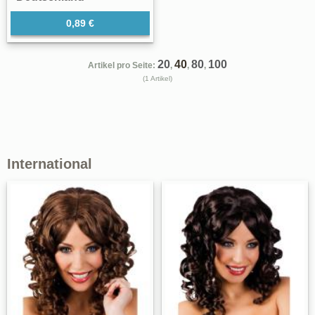
0,89 €
20
40
80
100
Artikel pro Seite:
,
,
,
(1 Artikel)
International