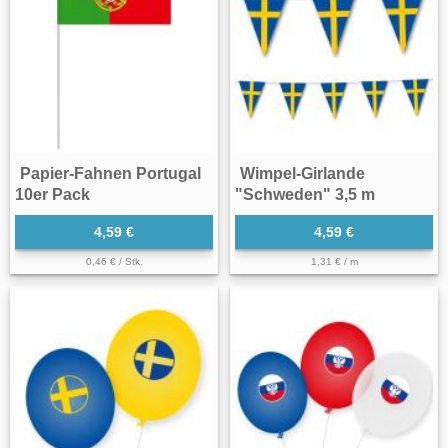
Papier-Fahnen Portugal
Wimpel-Girlande
10er Pack
"Schweden" 3,5 m
4,59 €
4,59 €
0,46 € / Stk.
1,31 € / m