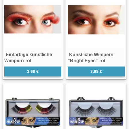
Einfarbige künstliche
Künstliche Wimpern
Wimpern-rot
"Bright Eyes"-rot
3,69 €
3,99 €