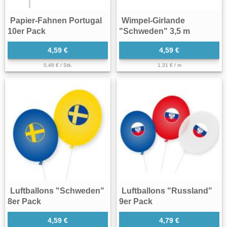
Papier-Fahnen Portugal
Wimpel-Girlande
10er Pack
"Schweden" 3,5 m
4,59 €
4,59 €
0,46 € / Stk.
1,31 € / m
Luftballons "Schweden"
Luftballons "Russland"
8er Pack
9er Pack
4,59 €
4,79 €