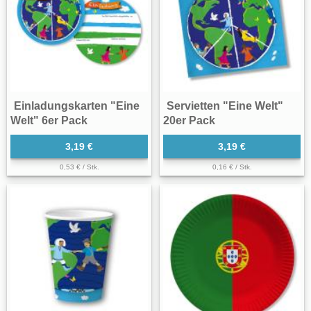
Einladungskarten "Eine
Servietten "Eine Welt"
Welt" 6er Pack
20er Pack
3,19 €
3,19 €
0,53 € / Stk.
0,16 € / Stk.