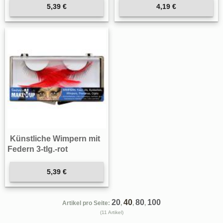
5,39 €
4,19 €
Künstliche Wimpern mit
Federn 3-tlg.-rot
5,39 €
20
40
80
100
Artikel pro Seite:
,
,
,
(11 Artikel)