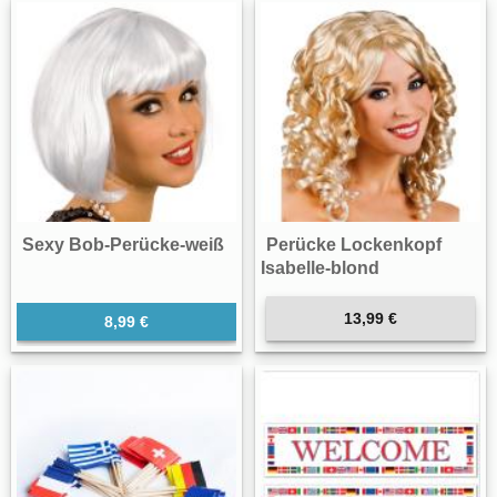
Sexy Bob-Perücke-weiß
Perücke Lockenkopf
Isabelle-blond
13,99 €
8,99 €