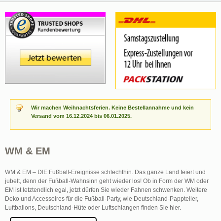
Wir machen Weihnachtsferien. Keine Bestellannahme und kein
Versand vom 16.12.2024 bis 06.01.2025.
WM & EM
WM & EM – DIE Fußball-Ereignisse schlechthin. Das ganze Land feiert und
jubelt, denn der Fußball-Wahnsinn geht wieder los! Ob in Form der WM oder
EM ist letztendlich egal, jetzt dürfen Sie wieder Fahnen schwenken. Weitere
Deko und Accessoires für die Fußball-Party, wie Deutschland-Pappteller,
Luftballons, Deutschland-Hüte oder Luftschlangen finden Sie hier.