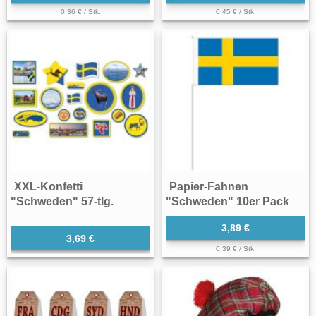
0,36 € / Stk.
0,45 € / Stk.
XXL-Konfetti
Papier-Fahnen
"Schweden" 57-tlg.
"Schweden" 10er Pack
3,89 €
3,69 €
0,39 € / Stk.