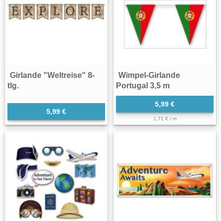
Girlande "Weltreise" 8-
Wimpel-Girlande
tlg.
Portugal 3,5 m
5,99 €
5,99 €
1,71 € / m