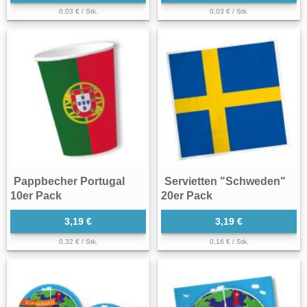
0,03 € / Stk.
0,03 € / Stk.
Pappbecher Portugal
Servietten "Schweden"
10er Pack
20er Pack
3,19 €
3,19 €
0,32 € / Stk.
0,16 € / Stk.