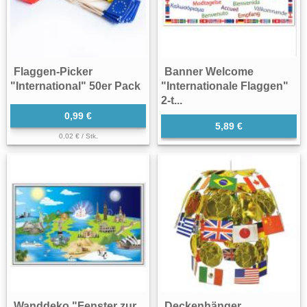
Flaggen-Picker
Banner Welcome
"International" 50er Pack
"Internationale Flaggen"
2-t...
0,99 €
5,89 €
0,02 € / Stk.
Wanddeko "Fenster zur
Deckenhänger