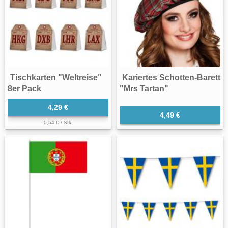
Tischkarten "Weltreise"
Kariertes Schotten-Barett
8er Pack
"Mrs Tartan"
4,29 €
4,49 €
0,54 € / Stk.