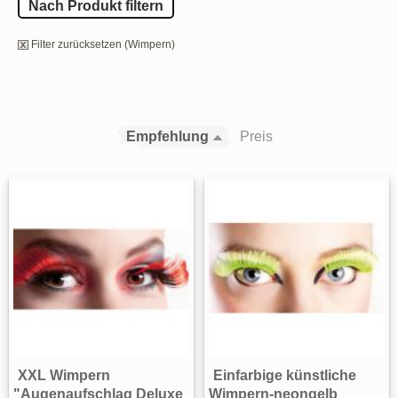
Nach Produkt filtern
Filter zurücksetzen (Wimpern)
Empfehlung
Preis
XXL Wimpern
Einfarbige künstliche
"Augenaufschlag Deluxe
Wimpern-neongelb