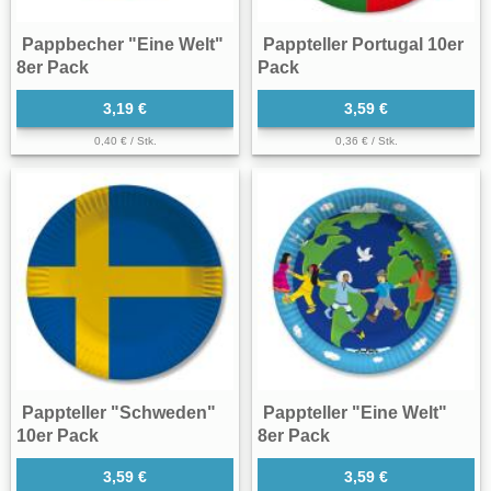
Pappbecher "Eine Welt"
Pappteller Portugal 10er
8er Pack
Pack
3,19 €
3,59 €
0,40 € / Stk.
0,36 € / Stk.
Pappteller "Schweden"
Pappteller "Eine Welt"
10er Pack
8er Pack
3,59 €
3,59 €