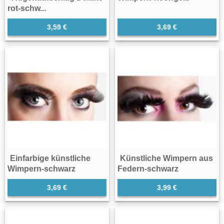
rot-schw...
3,59 €
3,69 €
Einfarbige künstliche
Künstliche Wimpern aus
Wimpern-schwarz
Federn-schwarz
3,69 €
3,99 €