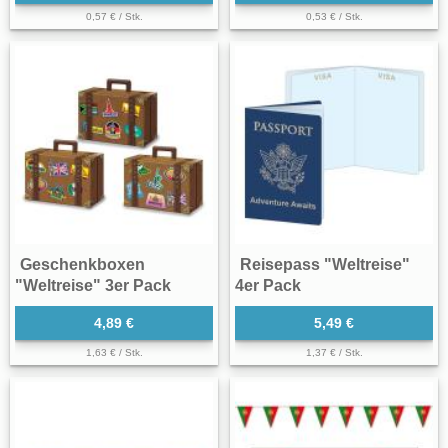
0,57 € / Stk.
0,53 € / Stk.
Geschenkboxen
Reisepass "Weltreise"
"Weltreise" 3er Pack
4er Pack
4,89 €
5,49 €
1,63 € / Stk.
1,37 € / Stk.