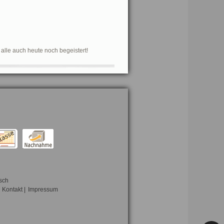
s alle auch heute noch begeistert!
sch
Kontakt
|
Impressum