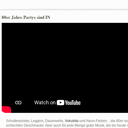
80er Jahre Partys sind IN
Schulterpolster, Leggins, Dauerwelle,
Vokuhila
und Neon-Farben…die 80er war
schlechten Geschmacks. Aber auch für jede Menge guter Musik, die bis heute no