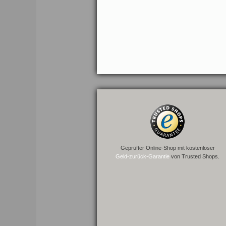
Geprüfter Online-Shop mit kostenloser
Geld-zurück-Garantie
von Trusted Shops.