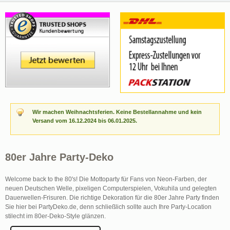
Wir machen Weihnachtsferien. Keine Bestellannahme und kein
Versand vom 16.12.2024 bis 06.01.2025.
80er Jahre Party-Deko
Welcome back to the 80's! Die Mottoparty für Fans von Neon-Farben, der
neuen Deutschen Welle, pixeligen Computerspielen, Vokuhila und gelegten
Dauerwellen-Frisuren. Die richtige Dekoration für die 80er Jahre Party finden
Sie hier bei PartyDeko.de, denn schließlich sollte auch Ihre Party-Location
stilecht im 80er-Deko-Style glänzen.