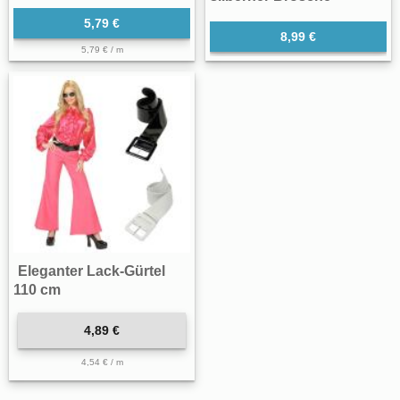
5,79 €
8,99 €
5,79 € / m
Eleganter Lack-Gürtel
110 cm
4,89 €
4,54 € / m