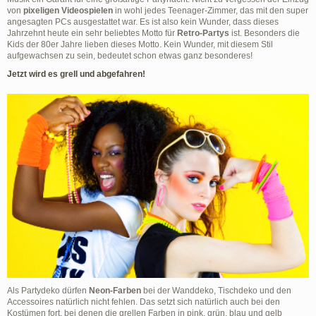
von
pixeligen Videospielen
in wohl jedes Teenager-Zimmer, das mit den super
angesagten PCs ausgestattet war. Es ist also kein Wunder, dass dieses
Jahrzehnt heute ein sehr beliebtes Motto für
Retro-Partys
ist. Besonders die
Kids der 80er Jahre lieben dieses Motto. Kein Wunder, mit diesem Stil
aufgewachsen zu sein, bedeutet schon etwas ganz besonderes!
Jetzt wird es grell und abgefahren!
Als Partydeko dürfen
Neon-Farben
bei der Wanddeko, Tischdeko und den
Accessoires natürlich nicht fehlen. Das setzt sich natürlich auch bei den
Kostümen fort, bei denen die grellen Farben in pink, grün, blau und gelb