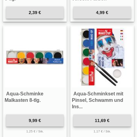
2,39 €
4,99 €
Aqua-Schminke
Aqua-Schminkset mit
Malkasten 8-tlg.
Pinsel, Schwamm und
Ins...
9,99 €
11,69 €
1,25 € / Stk.
1,17 € / Stk.