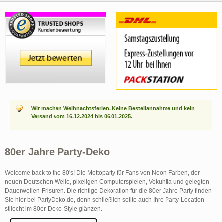
Wir machen Weihnachtsferien. Keine Bestellannahme und kein
Versand vom 16.12.2024 bis 06.01.2025.
80er Jahre Party-Deko
Welcome back to the 80's! Die Mottoparty für Fans von Neon-Farben, der
neuen Deutschen Welle, pixeligen Computerspielen, Vokuhila und gelegten
Dauerwellen-Frisuren. Die richtige Dekoration für die 80er Jahre Party finden
Sie hier bei PartyDeko.de, denn schließlich sollte auch Ihre Party-Location
stilecht im 80er-Deko-Style glänzen.