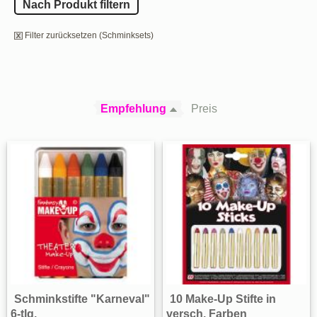
Nach Produkt filtern
Filter zurücksetzen (Schminksets)
Empfehlung
Preis
Schminkstifte "Karneval"
10 Make-Up Stifte in
6-tlg.
versch. Farben