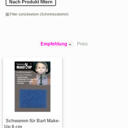
Nach Produkt filtern
Filter zurücksetzen (Schminkzubehör)
Empfehlung
Preis
Schwamm für Bart Make-
Up 6 cm