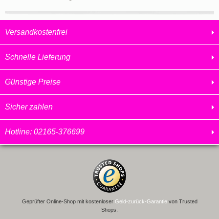
Versandkostenfrei
Schnelle Lieferung
Günstige Preise
Sicher zahlen
Hotline: 02165-376699
Geprüfter Online-Shop mit kostenloser
Geld-zurück-Garantie
von Trusted
Shops.