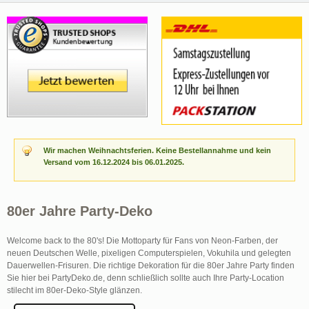
Wir machen Weihnachtsferien. Keine Bestellannahme und kein
Versand vom 16.12.2024 bis 06.01.2025.
80er Jahre Party-Deko
Welcome back to the 80's! Die Mottoparty für Fans von Neon-Farben, der
neuen Deutschen Welle, pixeligen Computerspielen, Vokuhila und gelegten
Dauerwellen-Frisuren. Die richtige Dekoration für die 80er Jahre Party finden
Sie hier bei PartyDeko.de, denn schließlich sollte auch Ihre Party-Location
stilecht im 80er-Deko-Style glänzen.