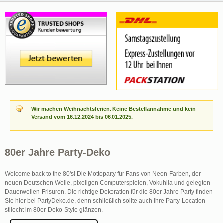
Wir machen Weihnachtsferien. Keine Bestellannahme und kein
Versand vom 16.12.2024 bis 06.01.2025.
80er Jahre Party-Deko
Welcome back to the 80's! Die Mottoparty für Fans von Neon-Farben, der
neuen Deutschen Welle, pixeligen Computerspielen, Vokuhila und gelegten
Dauerwellen-Frisuren. Die richtige Dekoration für die 80er Jahre Party finden
Sie hier bei PartyDeko.de, denn schließlich sollte auch Ihre Party-Location
stilecht im 80er-Deko-Style glänzen.