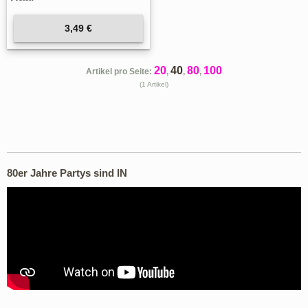
3,49 €
20
40
80
100
Artikel pro Seite:
,
,
,
(1 Artikel)
80er Jahre Partys sind IN