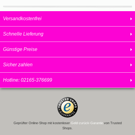
Versandkostenfrei
Schnelle Lieferung
Günstige Preise
Sicher zahlen
Hotline: 02165-376699
Geprüfter Online-Shop mit kostenloser
Geld-zurück-Garantie
von Trusted
Shops.