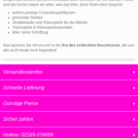
und die Decke haben wir alles, was das 80er Jahre Retro-Herz begehrt:
extrem pixelige Computerspielfiguren
grinsende Smilies
Ghettoblaster und Videospiele für die Wände
Videospiele & Videospielautomaten
80er Jahre Schriftzug
Also tauchen Sie mit uns ein in die
Ära des schlechten Geschmacks
, die uns
alle auch heute noch begeistert!
Versandkostenfrei
Schnelle Lieferung
Günstige Preise
Sicher zahlen
Hotline: 02165-376699