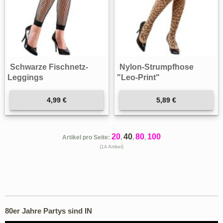
Schwarze Fischnetz-
Nylon-Strumpfhose
Leggings
"Leo-Print"
4,99 €
5,89 €
20
40
80
100
Artikel pro Seite:
,
,
,
(14 Artikel)
80er Jahre Partys sind IN