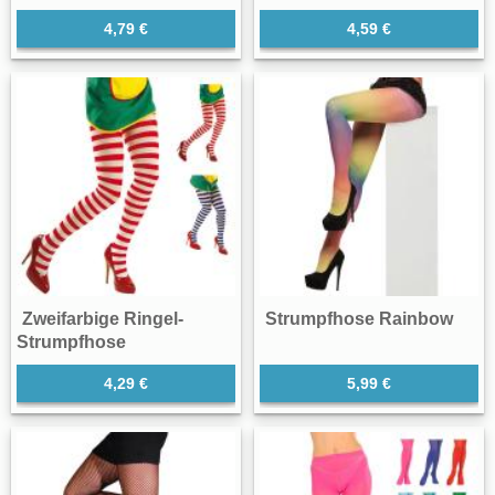
4,79 €
4,59 €
Zweifarbige Ringel-
Strumpfhose Rainbow
Strumpfhose
4,29 €
5,99 €