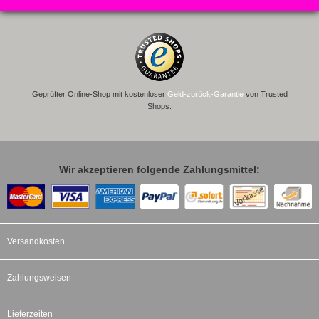
Geprüfter Online-Shop mit kostenloser
Geld-zurück-Garantie
von Trusted
Shops.
Wir akzeptieren folgende Zahlungsmittel:
Versandkosten
Zahlungsweisen
Lieferzeiten