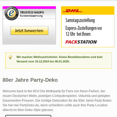
Wir machen Weihnachtsferien. Keine Bestellannahme und kein
Versand vom 16.12.2024 bis 06.01.2025.
80er Jahre Party-Deko
Welcome back to the 80's! Die Mottoparty für Fans von Neon-Farben, der
neuen Deutschen Welle, pixeligen Computerspielen, Vokuhila und gelegten
Dauerwellen-Frisuren. Die richtige Dekoration für die 80er Jahre Party finden
Sie hier bei PartyDeko.de, denn schließlich sollte auch Ihre Party-Location
stilecht im 80er-Deko-Style glänzen.