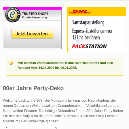
Wir machen Weihnachtsferien. Keine Bestellannahme und kein
Versand vom 16.12.2024 bis 06.01.2025.
80er Jahre Party-Deko
Welcome back to the 80's! Die Mottoparty für Fans von Neon-Farben, der
neuen Deutschen Welle, pixeligen Computerspielen, Vokuhila und gelegten
Dauerwellen-Frisuren. Die richtige Dekoration für die 80er Jahre Party finden
Sie hier bei PartyDeko.de, denn schließlich sollte auch Ihre Party-Location
stilecht im 80er-Deko-Style glänzen.