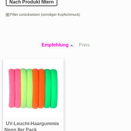
Nach Produkt filtern
Filter zurücksetzen (sonstiger Kopfschmuck)
Empfehlung
Preis
UV-Leucht-Haargummis
Neon 8er Pack