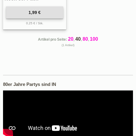
1,99 €
0,25 € / Stk.
20
40
80
100
Artikel pro Seite:
,
,
,
(1 Artikel)
80er Jahre Partys sind IN