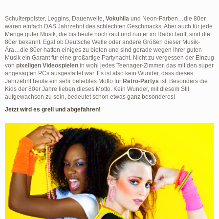
Schulterpolster, Leggins, Dauerwelle,
Vokuhila
und Neon-Farben…die 80er
waren einfach DAS Jahrzehnt des schlechten Geschmacks. Aber auch für jede
Menge guter Musik, die bis heute noch rauf und runter im Radio läuft, sind die
80er bekannt. Egal ob Deutsche Welle oder andere Größen dieser Musik-
Ära…die 80er hatten einiges zu bieten und sind gerade wegen Ihrer guten
Musik ein Garant für eine großartige Partynacht. Nicht zu vergessen der Einzug
von
pixeligen Videospielen
in wohl jedes Teenager-Zimmer, das mit den super
angesagten PCs ausgestattet war. Es ist also kein Wunder, dass dieses
Jahrzehnt heute ein sehr beliebtes Motto für
Retro-Partys
ist. Besonders die
Kids der 80er Jahre lieben dieses Motto. Kein Wunder, mit diesem Stil
aufgewachsen zu sein, bedeutet schon etwas ganz besonderes!
Jetzt wird es grell und abgefahren!