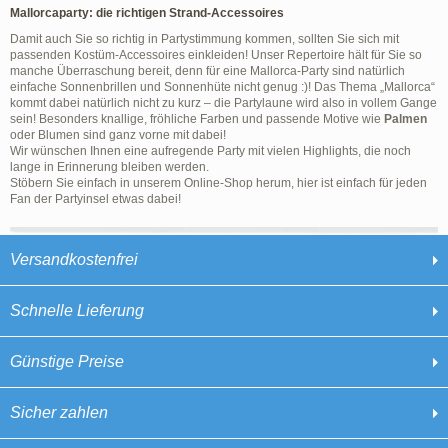
Mallorcaparty: die richtigen Strand-Accessoires
Damit auch Sie so richtig in Partystimmung kommen, sollten Sie sich mit
passenden Kostüm-Accessoires einkleiden! Unser Repertoire hält für Sie so
manche Überraschung bereit, denn für eine Mallorca-Party sind natürlich
einfache Sonnenbrillen und Sonnenhüte nicht genug :)! Das Thema „Mallorca“
kommt dabei natürlich nicht zu kurz – die Partylaune wird also in vollem Gange
sein! Besonders knallige, fröhliche Farben und passende Motive wie
Palmen
oder Blumen sind ganz vorne mit dabei!
Wir wünschen Ihnen eine aufregende Party mit vielen Highlights, die noch
lange in Erinnerung bleiben werden.
Stöbern Sie einfach in unserem Online-Shop herum, hier ist einfach für jeden
Fan der Partyinsel etwas dabei!
Versandkostenfrei
Schnelle Lieferung
Günstige Preise
Sicher zahlen