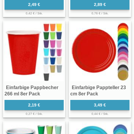
2,49 €
2,89 €
0,42 € / Stk.
0,76 € / Stk.
Einfarbige Pappbecher
Einfarbige Pappteller 23
266 ml 8er Pack
cm 8er Pack
2,19 €
3,49 €
0,27 € / Stk.
0,44 € / Stk.