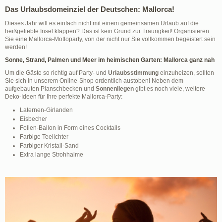
Das Urlaubsdomeinziel der Deutschen: Mallorca!
Dieses Jahr will es einfach nicht mit einem gemeinsamen Urlaub auf die
heißgeliebte Insel klappen? Das ist kein Grund zur Traurigkeit! Organisieren
Sie eine Mallorca-Mottoparty, von der nicht nur Sie vollkommen begeistert sein
werden!
Sonne, Strand, Palmen und Meer im heimischen Garten: Mallorca ganz nah
Um die Gäste so richtig auf Party- und
Urlaubsstimmung
einzuheizen, sollten
Sie sich in unserem Online-Shop ordentlich austoben! Neben dem
aufgebauten Planschbecken und
Sonnenliegen
gibt es noch viele, weitere
Deko-Ideen für Ihre perfekte Mallorca-Party:
Laternen-Girlanden
Eisbecher
Folien-Ballon in Form eines Cocktails
Farbige Teelichter
Farbiger Kristall-Sand
Extra lange Strohhalme