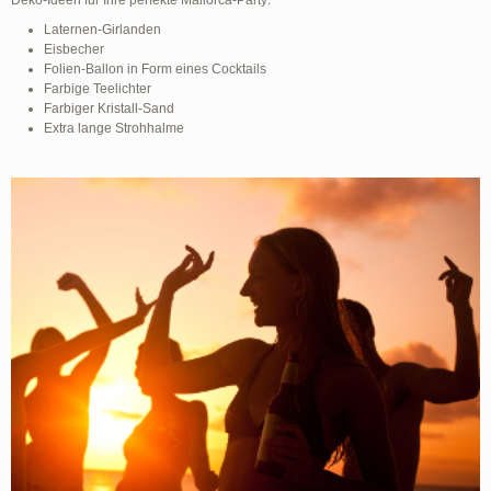
Laternen-Girlanden
Eisbecher
Folien-Ballon in Form eines Cocktails
Farbige Teelichter
Farbiger Kristall-Sand
Extra lange Strohhalme