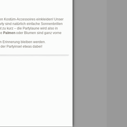
den Kostüm-Accessoires einkleiden! Unser
rty sind natürlich einfache Sonnenbrillen
zu kurz – die Partylaune wird also in
ie
Palmen
oder Blumen sind ganz vorne
in Erinnerung bleiben werden.
 der Partyinsel etwas dabei!