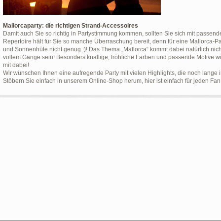
Mallorcaparty: die richtigen Strand-Accessoires
Damit auch Sie so richtig in Partystimmung kommen, sollten Sie sich mit passen
Repertoire hält für Sie so manche Überraschung bereit, denn für eine Mallorca-Pa
und Sonnenhüte nicht genug :)! Das Thema „Mallorca“ kommt dabei natürlich nicht 
vollem Gange sein! Besonders knallige, fröhliche Farben und passende Motive w
mit dabei!
Wir wünschen Ihnen eine aufregende Party mit vielen Highlights, die noch lange 
Stöbern Sie einfach in unserem Online-Shop herum, hier ist einfach für jeden Fan