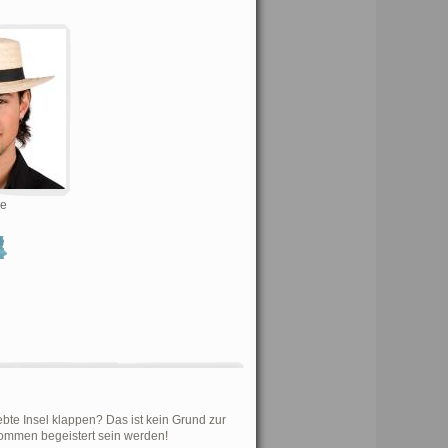
ce
bte Insel klappen? Das ist kein Grund zur
lkommen begeistert sein werden!