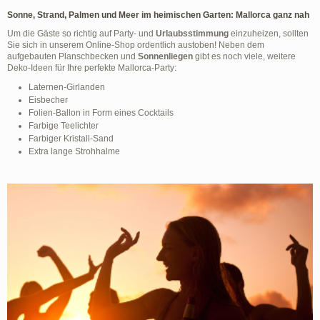
Sonne, Strand, Palmen und Meer im heimischen Garten: Mallorca ganz nah
Um die Gäste so richtig auf Party- und
Urlaubsstimmung
einzuheizen, sollten
Sie sich in unserem Online-Shop ordentlich austoben! Neben dem
aufgebauten Planschbecken und
Sonnenliegen
gibt es noch viele, weitere
Deko-Ideen für Ihre perfekte Mallorca-Party:
Laternen-Girlanden
Eisbecher
Folien-Ballon in Form eines Cocktails
Farbige Teelichter
Farbiger Kristall-Sand
Extra lange Strohhalme