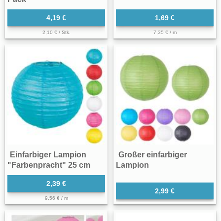
4,19 €
1,69 €
2,10 € / Stk.
7,35 € / m
Einfarbiger Lampion
Großer einfarbiger
"Farbenpracht" 25 cm
Lampion
2,39 €
2,99 €
9,56 € / m