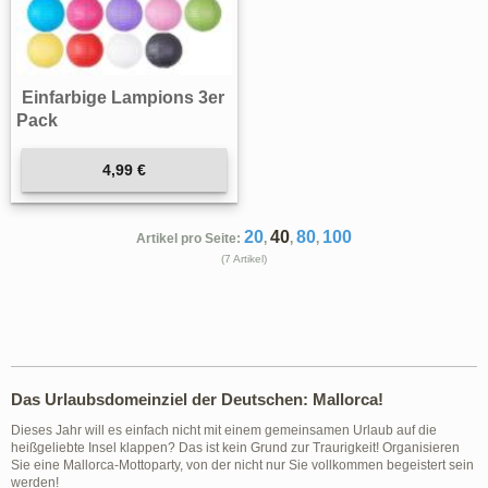
Einfarbige Lampions 3er
Pack
4,99 €
20
40
80
100
Artikel pro Seite:
,
,
,
(7 Artikel)
Das Urlaubsdomeinziel der Deutschen: Mallorca!
Dieses Jahr will es einfach nicht mit einem gemeinsamen Urlaub auf die
heißgeliebte Insel klappen? Das ist kein Grund zur Traurigkeit! Organisieren
Sie eine Mallorca-Mottoparty, von der nicht nur Sie vollkommen begeistert sein
werden!