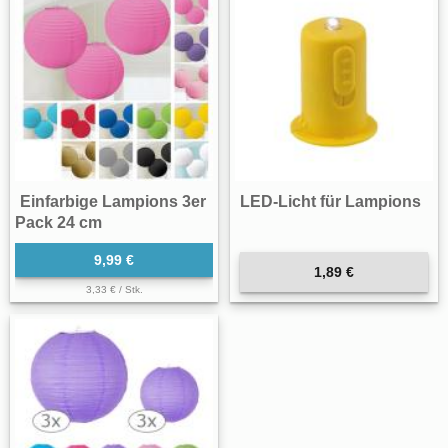
Einfarbige Lampions 3er
LED-Licht für Lampions
Pack 24 cm
9,99 €
1,89 €
3,33 € / Stk.