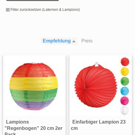
Filter zurücksetzen (Laternen & Lampions)
Empfehlung
Preis
Lampions
Einfarbiger Lampion 23
"Regenbogen" 20 cm 2er
cm
Pack