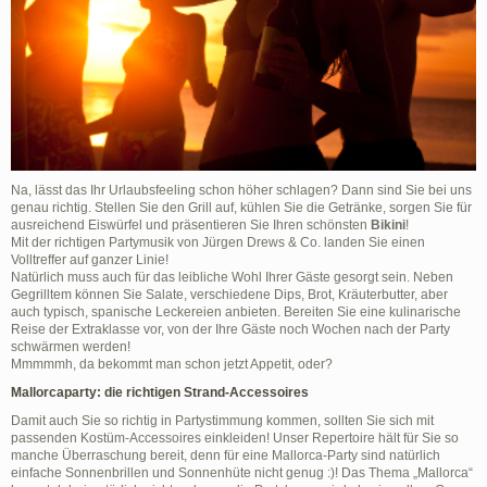
Na, lässt das Ihr Urlaubsfeeling schon höher schlagen? Dann sind Sie bei uns
genau richtig. Stellen Sie den Grill auf, kühlen Sie die Getränke, sorgen Sie für
ausreichend Eiswürfel und präsentieren Sie Ihren schönsten
Bikini
!
Mit der richtigen Partymusik von Jürgen Drews & Co. landen Sie einen
Volltreffer auf ganzer Linie!
Natürlich muss auch für das leibliche Wohl Ihrer Gäste gesorgt sein. Neben
Gegrilltem können Sie Salate, verschiedene Dips, Brot, Kräuterbutter, aber
auch typisch, spanische Leckereien anbieten. Bereiten Sie eine kulinarische
Reise der Extraklasse vor, von der Ihre Gäste noch Wochen nach der Party
schwärmen werden!
Mmmmmh, da bekommt man schon jetzt Appetit, oder?
Mallorcaparty: die richtigen Strand-Accessoires
Damit auch Sie so richtig in Partystimmung kommen, sollten Sie sich mit
passenden Kostüm-Accessoires einkleiden! Unser Repertoire hält für Sie so
manche Überraschung bereit, denn für eine Mallorca-Party sind natürlich
einfache Sonnenbrillen und Sonnenhüte nicht genug :)! Das Thema „Mallorca“