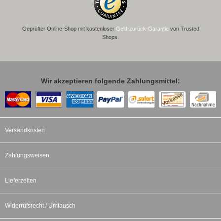
Geprüfter Online-Shop mit kostenloser
Geld-zurück-Garantie
von Trusted
Shops.
Wir akzeptieren folgende Zahlungsmittel:
Versandkosten
Zahlungsweisen
Lieferzeiten
Widerrufsrecht / Umtausch