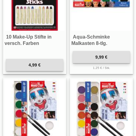
10 Make-Up Stifte in
Aqua-Schminke
versch. Farben
Malkasten 8-tlg.
9,99 €
4,99 €
1,25 € / Stk.