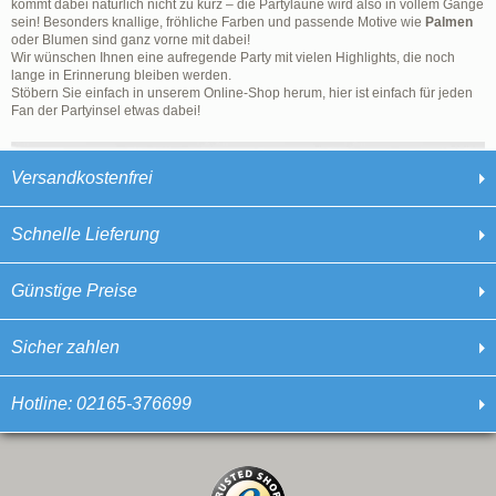
kommt dabei natürlich nicht zu kurz – die Partylaune wird also in vollem Gange
sein! Besonders knallige, fröhliche Farben und passende Motive wie
Palmen
oder Blumen sind ganz vorne mit dabei!
Wir wünschen Ihnen eine aufregende Party mit vielen Highlights, die noch
lange in Erinnerung bleiben werden.
Stöbern Sie einfach in unserem Online-Shop herum, hier ist einfach für jeden
Fan der Partyinsel etwas dabei!
Versandkostenfrei
Schnelle Lieferung
Günstige Preise
Sicher zahlen
Hotline: 02165-376699