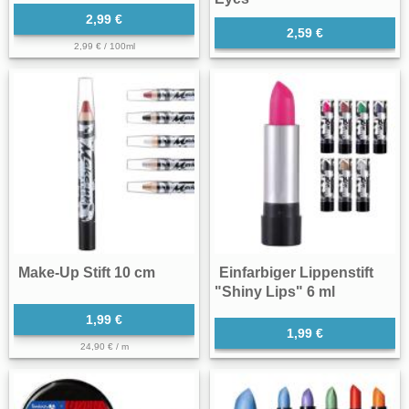
2,99 €
2,59 €
2,99 € / 100ml
Make-Up Stift 10 cm
Einfarbiger Lippenstift
"Shiny Lips" 6 ml
1,99 €
1,99 €
24,90 € / m