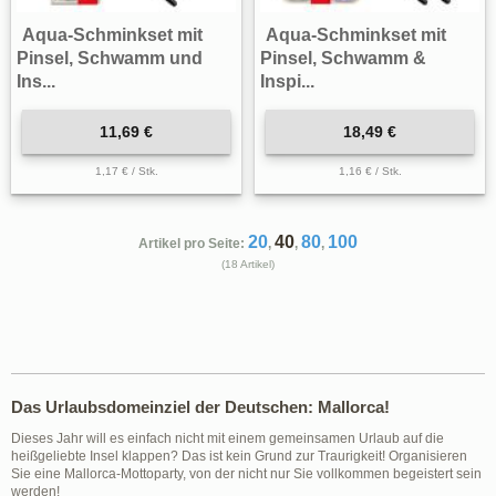
Aqua-Schminkset mit
Aqua-Schminkset mit
Pinsel, Schwamm und
Pinsel, Schwamm &
Ins...
Inspi...
11,69 €
18,49 €
1,17 € / Stk.
1,16 € / Stk.
20
40
80
100
Artikel pro Seite:
,
,
,
(18 Artikel)
Das Urlaubsdomeinziel der Deutschen: Mallorca!
Dieses Jahr will es einfach nicht mit einem gemeinsamen Urlaub auf die
heißgeliebte Insel klappen? Das ist kein Grund zur Traurigkeit! Organisieren
Sie eine Mallorca-Mottoparty, von der nicht nur Sie vollkommen begeistert sein
werden!