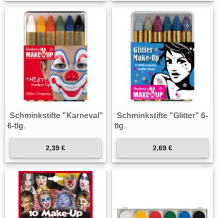
Schminkstifte "Karneval"
Schminkstifte "Glitter" 6-
6-tlg.
tlg.
2,39 €
2,69 €