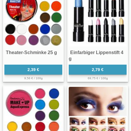
Theater-Schminke 25 g
Einfarbiger Lippenstift 4
g
2,39 €
2,79 €
9,56 € / 100g
69,75 € / 100g