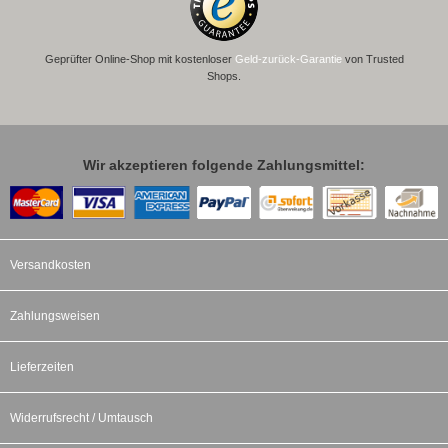
Geprüfter Online-Shop mit kostenloser
Geld-zurück-Garantie
von Trusted
Shops.
Wir akzeptieren folgende Zahlungsmittel:
Versandkosten
Zahlungsweisen
Lieferzeiten
Widerrufsrecht / Umtausch