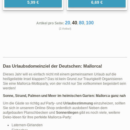
5,99 €
6,69 €
20
40
80
100
Artikel pro Seite:
,
,
,
(2 Artikel)
Das Urlaubsdomeinziel der Deutschen: Mallorca!
Dieses Jahr will es einfach nicht mit einem gemeinsamen Urlaub auf die
heißgeliebte Insel klappen? Das ist kein Grund zur Traurigkeit! Organisieren
Sie eine Mallorca-Mottoparty, von der nicht nur Sie vollkommen begeistert sein
werden!
Sonne, Strand, Palmen und Meer im heimischen Garten: Mallorca ganz nah
Um die Gäste so richtig auf Party- und
Urlaubsstimmung
einzuheizen, sollten
Sie sich in unserem Online-Shop ordentlich austoben! Neben dem
aufgebauten Planschbecken und
Sonnenliegen
gibt es noch viele, weitere
Deko-Ideen für Ihre perfekte Mallorca-Party:
Laternen-Girlanden