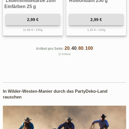
Lebensmittelfarbe zum
Rollfondant 250 g
Einfärben 25 g
2,99 €
2,99 €
11,96 € / 100g
1,20 € / 100g
20
40
80
100
Artikel pro Seite:
,
,
,
(2 Artikel)
In Wilder-Westen-Manier durch das PartyDeko-Land
rauschen