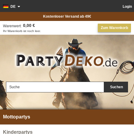
DE
Login
Kostenloser Versand ab 49€
0,00 €
Warenwert:
Zum Warenkorb
Ihr Warenkorb ist noch leer.
Suchen
Mottopartys
Kinderpartys