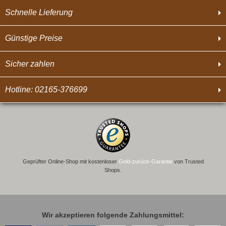
Schnelle Lieferung
Günstige Preise
Sicher zahlen
Hotline: 02165-376699
Geprüfter Online-Shop mit kostenloser
Geld-zurück-Garantie
von Trusted
Shops.
Wir akzeptieren folgende Zahlungsmittel: