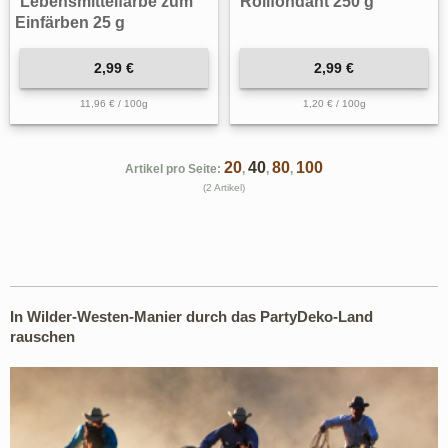
Lebensmittelfarbe zum
Rollfondant 250 g
Einfärben 25 g
2,99 €
2,99 €
11,96 € / 100g
1,20 € / 100g
20
40
80
100
Artikel pro Seite:
,
,
,
(2 Artikel)
In Wilder-Westen-Manier durch das PartyDeko-Land
rauschen