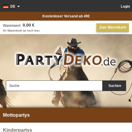
DE
Login
Kostenloser Versand ab 49€
0,00 €
Warenwert:
Zum Warenkorb
Ihr Warenkorb ist noch leer.
Suchen
Mottopartys
Kinderpartys