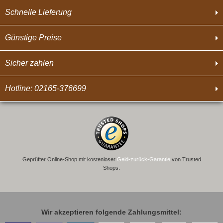
Schnelle Lieferung
Günstige Preise
Sicher zahlen
Hotline: 02165-376699
Geprüfter Online-Shop mit kostenloser
Geld-zurück-Garantie
von Trusted
Shops.
Wir akzeptieren folgende Zahlungsmittel: