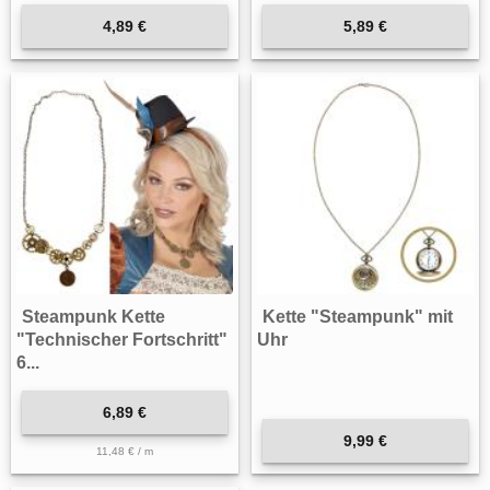
4,89 €
5,89 €
Steampunk Kette
Kette "Steampunk" mit
"Technischer Fortschritt"
Uhr
6...
6,89 €
9,99 €
11,48 € / m