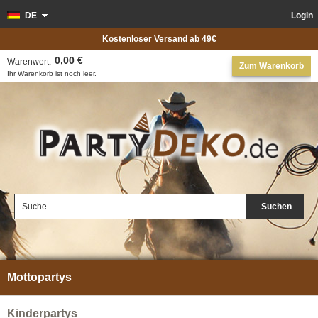
DE
Login
Kostenloser Versand ab 49€
0,00 €
Warenwert:
Zum Warenkorb
Ihr Warenkorb ist noch leer.
Suchen
Mottopartys
Kinderpartys