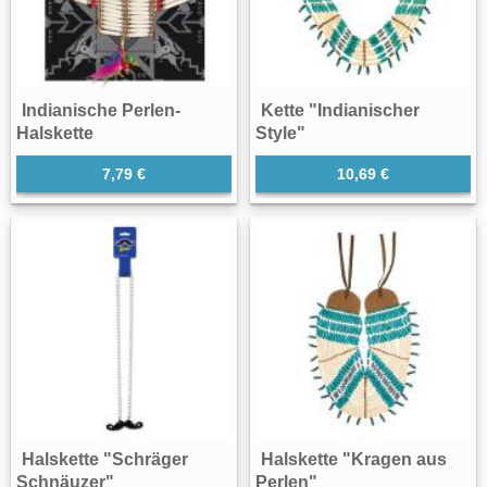
Indianische Perlen-
Kette "Indianischer
Halskette
Style"
7,79 €
10,69 €
Halskette "Schräger
Halskette "Kragen aus
Schnäuzer"
Perlen"