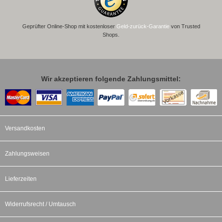
Geprüfter Online-Shop mit kostenloser
Geld-zurück-Garantie
von Trusted
Shops.
Wir akzeptieren folgende Zahlungsmittel:
Versandkosten
Zahlungsweisen
Lieferzeiten
Widerrufsrecht / Umtausch