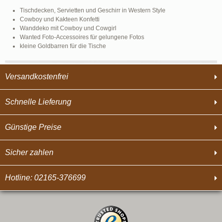
Tischdecken, Servietten und Geschirr in Western Style
Cowboy und Kakteen Konfetti
Wanddeko mit Cowboy und Cowgirl
Wanted Foto-Accessoires für gelungene Fotos
kleine Goldbarren für die Tische
Versandkostenfrei
Schnelle Lieferung
Günstige Preise
Sicher zahlen
Hotline: 02165-376699