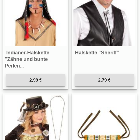
Indianer-Halskette
Halskette "Sheriff"
"Zähne und bunte
Perlen...
2,99 €
2,79 €