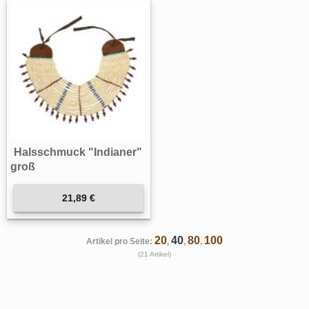
Halsschmuck "Indianer"
groß
21,89 €
20
40
80
100
Artikel pro Seite:
,
,
,
(21 Artikel)