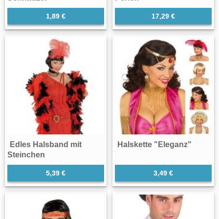
1,89 €
17,29 €
Edles Halsband mit
Halskette "Eleganz"
Steinchen
5,39 €
3,49 €