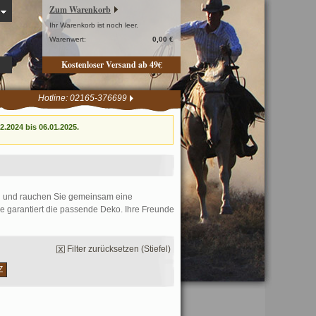
Zum Warenkorb
Ihr Warenkorb ist noch leer.
Warenwert:
0,00 €
Kostenloser Versand ab 49€
Hotline: 02165-376699
.2024 bis 06.01.2025.
ein und rauchen Sie gemeinsam eine
de garantiert die passende Deko. Ihre Freunde
Filter zurücksetzen (Stiefel)
Z