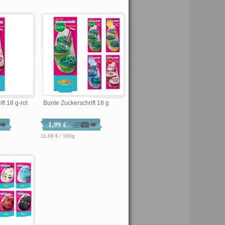
ft 18 g-rot
Bunte Zuckerschrift 18 g
1,99 €
11,06 € / 100g