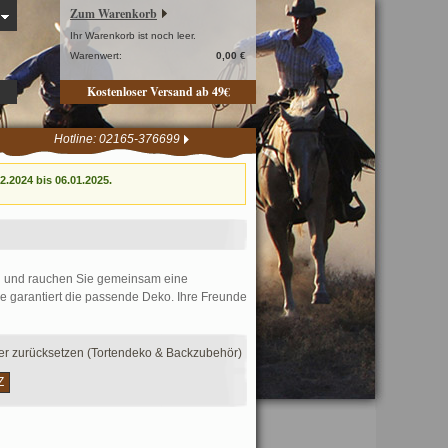
Zum Warenkorb
Ihr Warenkorb ist noch leer.
Warenwert:
0,00 €
Kostenloser Versand ab 49€
Hotline: 02165-376699
.2024 bis 06.01.2025.
ein und rauchen Sie gemeinsam eine
de garantiert die passende Deko. Ihre Freunde
ter zurücksetzen (Tortendeko & Backzubehör)
Z