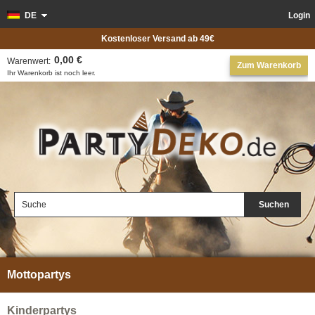
DE
Login
Kostenloser Versand ab 49€
0,00 €
Warenwert:
Zum Warenkorb
Ihr Warenkorb ist noch leer.
Suchen
Mottopartys
Kinderpartys