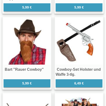
5,99 €
5,99 €
Bart "Rauer Cowboy"
Cowboy-Set Holster und
Waffe 3-tlg.
5,99 €
6,49 €