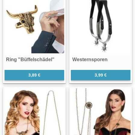
Ring "Büffelschädel"
Westernsporen
3,89 €
3,99 €