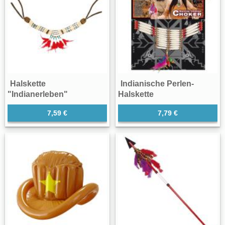
Halskette
Indianische Perlen-
"Indianerleben"
Halskette
7,59 €
7,79 €