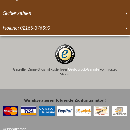
Sicher zahlen
Hotline: 02165-376699
Geprüfter Online-Shop mit kostenloser
Geld-zurück-Garantie
von Trusted
Shops.
Wir akzeptieren folgende Zahlungsmittel:
Versandkosten