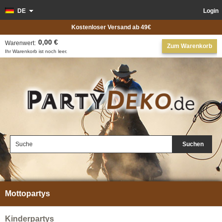
DE
Login
Kostenloser Versand ab 49€
0,00 €
Warenwert:
Zum Warenkorb
Ihr Warenkorb ist noch leer.
Suchen
Mottopartys
Kinderpartys