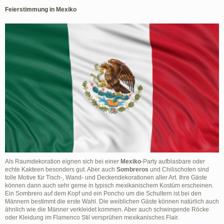
Feierstimmung in Mexiko
Als Raumdekoration eignen sich bei einer
Mexiko
-Party aufblasbare oder
echte Kakteen besonders gut. Aber auch
Sombreros
und Chilischoten sind
tolle Motive für Tisch-, Wand- und Deckendekorationen aller Art. Ihre Gäste
können dann auch sehr gerne in typisch mexikanischem Kostüm erscheinen.
Ein Sombrero auf dem Kopf und ein Poncho um die Schultern ist bei den
Männern bestimmt die erste Wahl. Die weiblichen Gäste können natürlich auch
ähnlich wie die Männer verkleidet kommen. Aber auch schwingende Röcke
oder Kleidung im Flamenco Stil versprühen mexikanisches Flair.