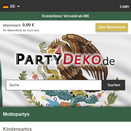
DE
Login
Kostenloser Versand ab 49€
0,00 €
Warenwert:
Zum Warenkorb
Ihr Warenkorb ist noch leer.
Suchen
Mottopartys
Kinderpartys