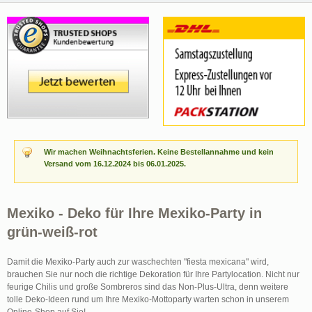
Wir machen Weihnachtsferien. Keine Bestellannahme und kein
Versand vom 16.12.2024 bis 06.01.2025.
Mexiko - Deko für Ihre Mexiko-Party in
grün-weiß-rot
Damit die Mexiko-Party auch zur waschechten "fiesta mexicana" wird,
brauchen Sie nur noch die richtige Dekoration für Ihre Partylocation. Nicht nur
feurige Chilis und große Sombreros sind das Non-Plus-Ultra, denn weitere
tolle Deko-Ideen rund um Ihre Mexiko-Mottoparty warten schon in unserem
Online-Shop auf Sie!