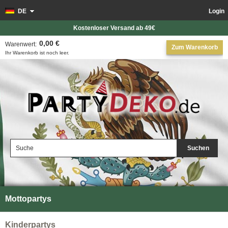
DE
Login
Kostenloser Versand ab 49€
0,00 €
Warenwert:
Zum Warenkorb
Ihr Warenkorb ist noch leer.
Suchen
Mottopartys
Kinderpartys