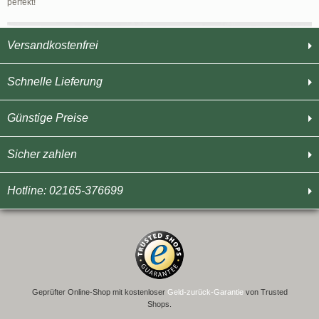
perfekt!
Versandkostenfrei
Schnelle Lieferung
Günstige Preise
Sicher zahlen
Hotline: 02165-376699
Geprüfter Online-Shop mit kostenloser
Geld-zurück-Garantie
von Trusted
Shops.