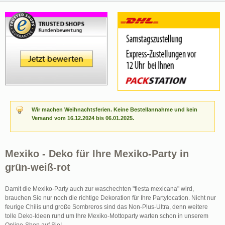
Wir machen Weihnachtsferien. Keine Bestellannahme und kein
Versand vom 16.12.2024 bis 06.01.2025.
Mexiko - Deko für Ihre Mexiko-Party in
grün-weiß-rot
Damit die Mexiko-Party auch zur waschechten "fiesta mexicana" wird,
brauchen Sie nur noch die richtige Dekoration für Ihre Partylocation. Nicht nur
feurige Chilis und große Sombreros sind das Non-Plus-Ultra, denn weitere
tolle Deko-Ideen rund um Ihre Mexiko-Mottoparty warten schon in unserem
Online-Shop auf Sie!