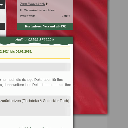
Zum Warenkorb
Ihr Warenkorb ist noch leer.
Warenwert:
0,00 €
Kostenloser Versand ab 49€
Hotline: 02165-376699
.2024 bis 06.01.2025.
nur noch die richtige Dekoration für Ihre
ra, denn weitere tolle Deko-Ideen rund um Ihre
r zurücksetzen (Tischdeko & Gedeckter Tisch)