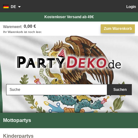
DE
Login
Kostenloser Versand ab 49€
0,00 €
Warenwert:
Zum Warenkorb
Ihr Warenkorb ist noch leer.
Suchen
Mottopartys
Kinderpartys