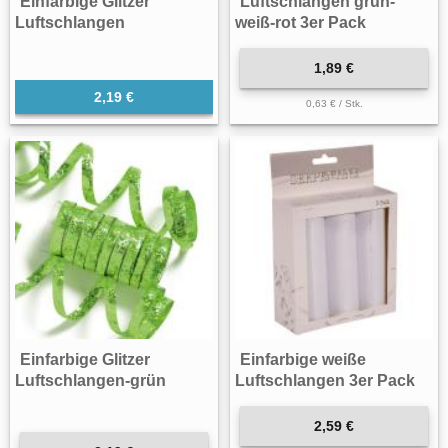
Einfarbige Glitzer
Luftschlangen grün-
Luftschlangen
weiß-rot 3er Pack
1,89 €
2,19 €
0,63 € / Stk.
Einfarbige Glitzer
Einfarbige weiße
Luftschlangen-grün
Luftschlangen 3er Pack
2,59 €