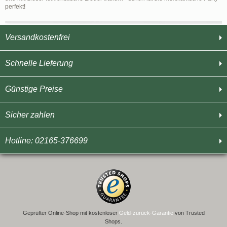
perfekt!
Versandkostenfrei
Schnelle Lieferung
Günstige Preise
Sicher zahlen
Hotline: 02165-376699
Geprüfter Online-Shop mit kostenloser
Geld-zurück-Garantie
von Trusted
Shops.