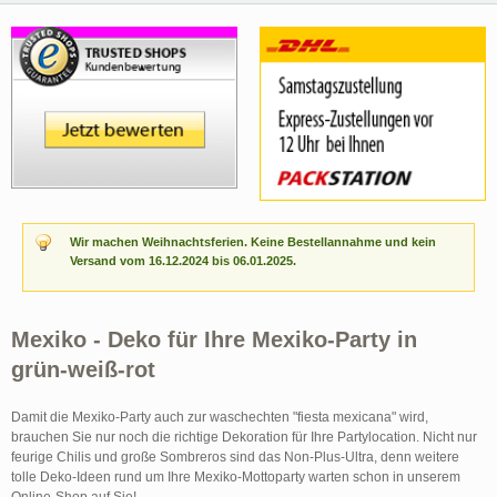
Wir machen Weihnachtsferien. Keine Bestellannahme und kein
Versand vom 16.12.2024 bis 06.01.2025.
Mexiko - Deko für Ihre Mexiko-Party in
grün-weiß-rot
Damit die Mexiko-Party auch zur waschechten "fiesta mexicana" wird,
brauchen Sie nur noch die richtige Dekoration für Ihre Partylocation. Nicht nur
feurige Chilis und große Sombreros sind das Non-Plus-Ultra, denn weitere
tolle Deko-Ideen rund um Ihre Mexiko-Mottoparty warten schon in unserem
Online-Shop auf Sie!