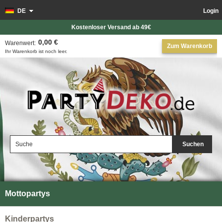
DE
Login
Kostenloser Versand ab 49€
0,00 €
Warenwert:
Zum Warenkorb
Ihr Warenkorb ist noch leer.
Suchen
Mottopartys
Kinderpartys