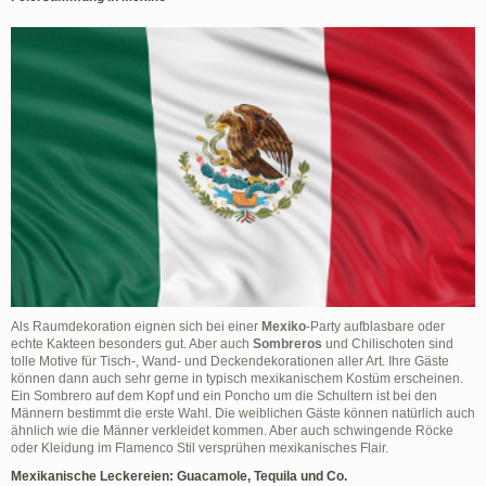
Als Raumdekoration eignen sich bei einer
Mexiko
-Party aufblasbare oder
echte Kakteen besonders gut. Aber auch
Sombreros
und Chilischoten sind
tolle Motive für Tisch-, Wand- und Deckendekorationen aller Art. Ihre Gäste
können dann auch sehr gerne in typisch mexikanischem Kostüm erscheinen.
Ein Sombrero auf dem Kopf und ein Poncho um die Schultern ist bei den
Männern bestimmt die erste Wahl. Die weiblichen Gäste können natürlich auch
ähnlich wie die Männer verkleidet kommen. Aber auch schwingende Röcke
oder Kleidung im Flamenco Stil versprühen mexikanisches Flair.
Mexikanische Leckereien: Guacamole, Tequila und Co.