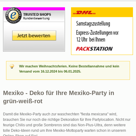
Wir machen Weihnachtsferien. Keine Bestellannahme und kein
Versand vom 16.12.2024 bis 06.01.2025.
Mexiko - Deko für Ihre Mexiko-Party in
grün-weiß-rot
Damit die Mexiko-Party auch zur waschechten "fiesta mexicana" wird,
brauchen Sie nur noch die richtige Dekoration für Ihre Partylocation. Nicht nur
feurige Chilis und große Sombreros sind das Non-Plus-Ultra, denn weitere
tolle Deko-Ideen rund um Ihre Mexiko-Mottoparty warten schon in unserem
Online-Shop auf Sie!