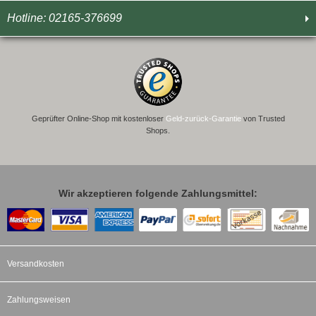
Hotline: 02165-376699
Geprüfter Online-Shop mit kostenloser
Geld-zurück-Garantie
von Trusted
Shops.
Wir akzeptieren folgende Zahlungsmittel:
Versandkosten
Zahlungsweisen