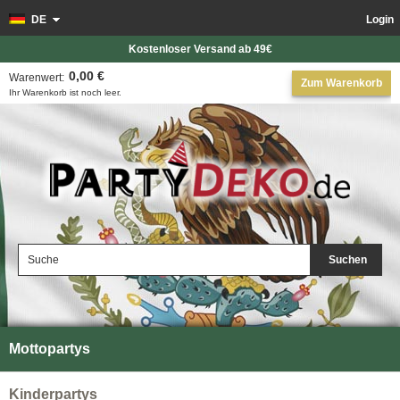
DE
Login
Kostenloser Versand ab 49€
0,00 €
Warenwert:
Zum Warenkorb
Ihr Warenkorb ist noch leer.
Suchen
Mottopartys
Kinderpartys