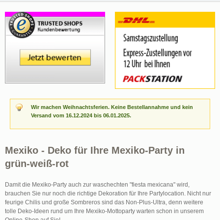
Wir machen Weihnachtsferien. Keine Bestellannahme und kein
Versand vom 16.12.2024 bis 06.01.2025.
Mexiko - Deko für Ihre Mexiko-Party in
grün-weiß-rot
Damit die Mexiko-Party auch zur waschechten "fiesta mexicana" wird,
brauchen Sie nur noch die richtige Dekoration für Ihre Partylocation. Nicht nur
feurige Chilis und große Sombreros sind das Non-Plus-Ultra, denn weitere
tolle Deko-Ideen rund um Ihre Mexiko-Mottoparty warten schon in unserem
Online-Shop auf Sie!