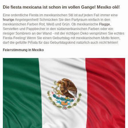
Die fiesta mexicana ist schon im vollen Gange! Mexiko olé!
Eine ordentliche Fiesta im mexikanischen Stil ist auf jeden Fall immer eine
feurige
Angelegenheit! Schmücken Sie den Partyraum einfach in den
mexikanischen Farben Rot, Weiß und Grün. Ob mexikanische
Flagge
,
Servietten und Pappbecher in den südamerikanischen Farben oder ein
riesiger Sombrero an der Wand - mit der richtigen Deko versprühen Sie echtes
Fiesta-Feeling! Wenn Sie einen Geburtstag mit mexikanischem Motto feiern,
darf die gefüllte Piñata für das Geburtstagskind natürlich auch nicht fehlen!
Feierstimmung in Mexiko