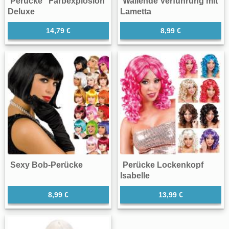
Perücke "Farbexplosion"
Wallende Verführung mit
Deluxe
Lametta
14,79 €
8,99 €
Sexy Bob-Perücke
Perücke Lockenkopf
Isabelle
8,99 €
13,99 €