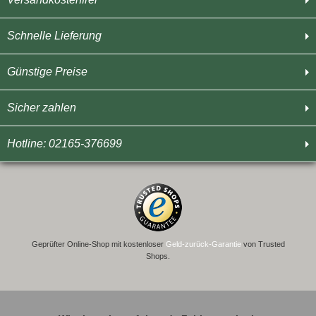
Schnelle Lieferung
Günstige Preise
Sicher zahlen
Hotline: 02165-376699
Geprüfter Online-Shop mit kostenloser
Geld-zurück-Garantie
von Trusted
Shops.