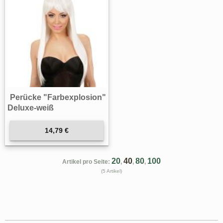
Perücke "Farbexplosion"
Deluxe-weiß
14,79 €
20
40
80
100
Artikel pro Seite:
,
,
,
(5 Artikel)