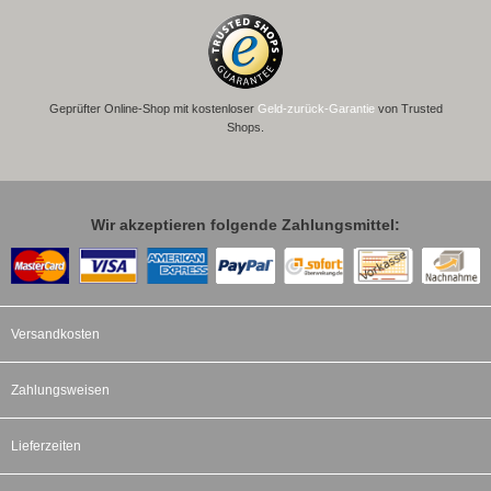
Geprüfter Online-Shop mit kostenloser
Geld-zurück-Garantie
von Trusted
Shops.
Wir akzeptieren folgende Zahlungsmittel:
Versandkosten
Zahlungsweisen
Lieferzeiten