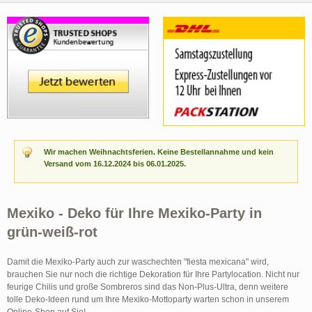
Wir machen Weihnachtsferien. Keine Bestellannahme und kein
Versand vom 16.12.2024 bis 06.01.2025.
Mexiko - Deko für Ihre Mexiko-Party in
grün-weiß-rot
Damit die Mexiko-Party auch zur waschechten "fiesta mexicana" wird,
brauchen Sie nur noch die richtige Dekoration für Ihre Partylocation. Nicht nur
feurige Chilis und große Sombreros sind das Non-Plus-Ultra, denn weitere
tolle Deko-Ideen rund um Ihre Mexiko-Mottoparty warten schon in unserem
Online-Shop auf Sie!