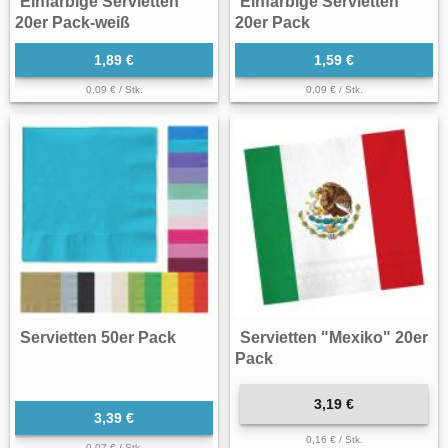
Einfarbige Servietten
Einfarbige Servietten
20er Pack-weiß
20er Pack
1,89 €
1,59 €
0,09 € / Stk.
0,09 € / Stk.
Servietten 50er Pack
Servietten "Mexiko" 20er
Pack
3,19 €
3,39 €
0,16 € / Stk.
0,07 € / Stk.