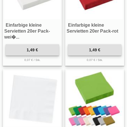
Einfarbige kleine
Einfarbige kleine
Servietten 20er Pack-
Servietten 20er Pack-rot
wei�...
1,49 €
1,49 €
0,07 € / Stk.
0,07 € / Stk.