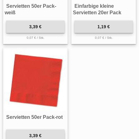
Servietten 50er Pack-
Einfarbige kleine
weiß
Servietten 20er Pack
3,39 €
1,19 €
0,07 € / Stk.
0,07 € / Stk.
Servietten 50er Pack-rot
3,39 €