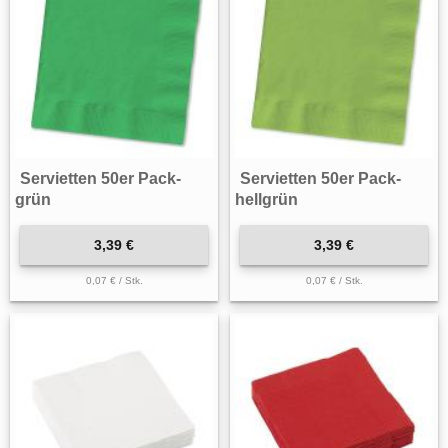
Servietten 50er Pack-
Servietten 50er Pack-
grün
hellgrün
3,39 €
3,39 €
0,07 € / Stk.
0,07 € / Stk.