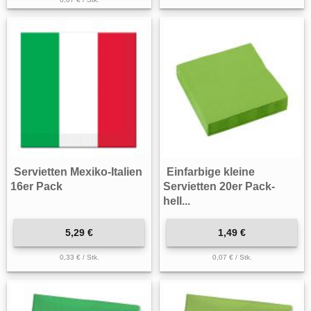
Servietten Mexiko-Italien
Einfarbige kleine
16er Pack
Servietten 20er Pack-
hell...
5,29 €
1,49 €
0,33 € / Stk.
0,07 € / Stk.