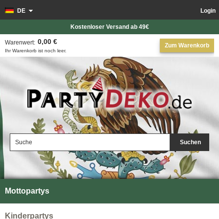
DE
Login
Kostenloser Versand ab 49€
0,00 €
Warenwert:
Zum Warenkorb
Ihr Warenkorb ist noch leer.
Suchen
Mottopartys
Kinderpartys