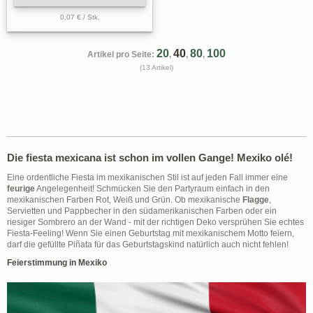
0,07 € / Stk.
20
40
80
100
Artikel pro Seite:
,
,
,
(13 Artikel)
Die fiesta mexicana ist schon im vollen Gange! Mexiko olé!
Eine ordentliche Fiesta im mexikanischen Stil ist auf jeden Fall immer eine
feurige
Angelegenheit! Schmücken Sie den Partyraum einfach in den
mexikanischen Farben Rot, Weiß und Grün. Ob mexikanische
Flagge
,
Servietten und Pappbecher in den südamerikanischen Farben oder ein
riesiger Sombrero an der Wand - mit der richtigen Deko versprühen Sie echtes
Fiesta-Feeling! Wenn Sie einen Geburtstag mit mexikanischem Motto feiern,
darf die gefüllte Piñata für das Geburtstagskind natürlich auch nicht fehlen!
Feierstimmung in Mexiko