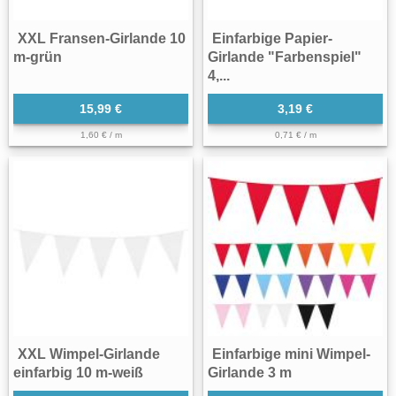
XXL Fransen-Girlande 10
Einfarbige Papier-
m-grün
Girlande "Farbenspiel"
4,...
15,99 €
3,19 €
1,60 € / m
0,71 € / m
XXL Wimpel-Girlande
Einfarbige mini Wimpel-
einfarbig 10 m-weiß
Girlande 3 m