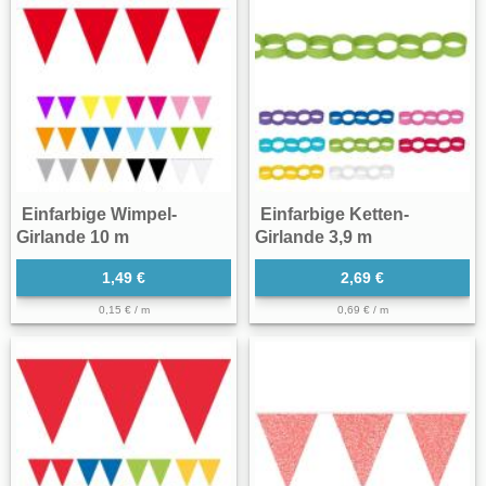
Einfarbige Wimpel-
Einfarbige Ketten-
Girlande 10 m
Girlande 3,9 m
1,49 €
2,69 €
0,15 € / m
0,69 € / m