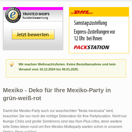
Wir machen Weihnachtsferien. Keine Bestellannahme und kein
Versand vom 16.12.2024 bis 06.01.2025.
Mexiko - Deko für Ihre Mexiko-Party in
grün-weiß-rot
Damit die Mexiko-Party auch zur waschechten "fiesta mexicana" wird,
brauchen Sie nur noch die richtige Dekoration für Ihre Partylocation. Nicht nur
feurige Chilis und große Sombreros sind das Non-Plus-Ultra, denn weitere
tolle Deko-Ideen rund um Ihre Mexiko-Mottoparty warten schon in unserem
Online-Shop auf Sie!