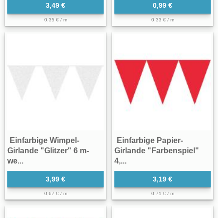
3,49 €
0,99 €
0,35 € / m
0,33 € / m
Einfarbige Wimpel-
Einfarbige Papier-
Girlande "Glitzer" 6 m-
Girlande "Farbenspiel"
we...
4,...
3,99 €
3,19 €
0,67 € / m
0,71 € / m