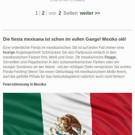
(1 bis 40 von 51 Artikeln)
1
2
von
2
Seiten
weiter >>
Die fiesta mexicana ist schon im vollen Gange! Mexiko olé!
Eine ordentliche Fiesta im mexikanischen Stil ist auf jeden Fall immer eine
feurige
Angelegenheit! Schmücken Sie den Partyraum einfach in den
mexikanischen Farben Rot, Weiß und Grün. Ob mexikanische
Flagge
,
Servietten und Pappbecher in den südamerikanischen Farben oder ein
riesiger Sombrero an der Wand - mit der richtigen Deko versprühen Sie echtes
Fiesta-Feeling! Wenn Sie einen Geburtstag mit mexikanischem Motto feiern,
darf die gefüllte Piñata für das Geburtstagskind natürlich auch nicht fehlen!
Feierstimmung in Mexiko