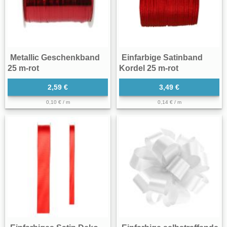
Metallic Geschenkband
Einfarbige Satinband
25 m-rot
Kordel 25 m-rot
2,59 €
3,49 €
0,10 € / m
0,14 € / m