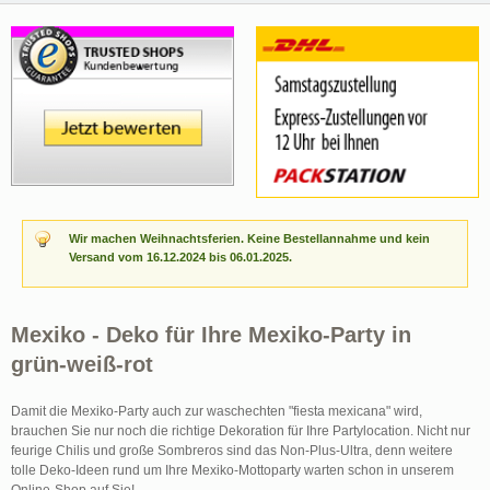
Wir machen Weihnachtsferien. Keine Bestellannahme und kein
Versand vom 16.12.2024 bis 06.01.2025.
Mexiko - Deko für Ihre Mexiko-Party in
grün-weiß-rot
Damit die Mexiko-Party auch zur waschechten "fiesta mexicana" wird,
brauchen Sie nur noch die richtige Dekoration für Ihre Partylocation. Nicht nur
feurige Chilis und große Sombreros sind das Non-Plus-Ultra, denn weitere
tolle Deko-Ideen rund um Ihre Mexiko-Mottoparty warten schon in unserem
Online-Shop auf Sie!