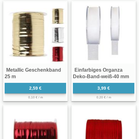
Metallic Geschenkband
Einfarbiges Organza
25 m
Deko-Band-weiß-40 mm
2,59 €
3,99 €
0,10 € / m
0,20 € / m