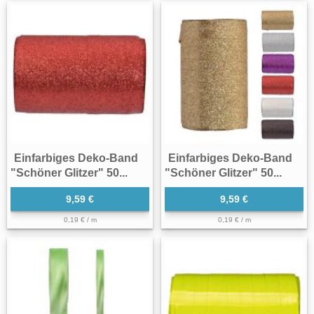
Einfarbiges Deko-Band
Einfarbiges Deko-Band
"Schöner Glitzer" 50...
"Schöner Glitzer" 50...
9,59 €
9,59 €
0,19 € / m
0,19 € / m