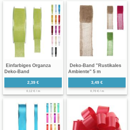
Einfarbiges Organza
Deko-Band "Rustikales
Deko-Band
Ambiente" 5 m
2,39 €
3,49 €
0,12 € / m
0,70 € / m