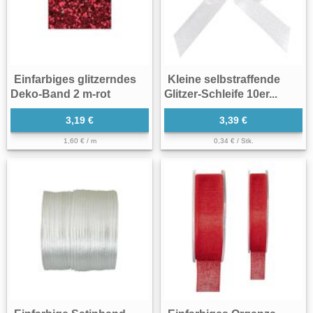
Einfarbiges glitzerndes
Kleine selbstraffende
Deko-Band 2 m-rot
Glitzer-Schleife 10er...
3,19 €
3,39 €
1,60 € / m
0,34 € / Stk.