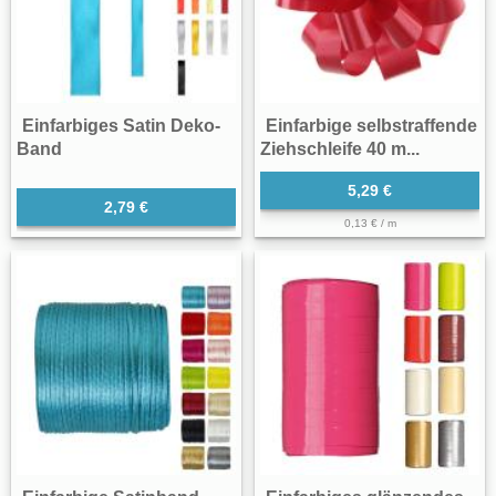
Einfarbiges Satin Deko-
Einfarbige selbstraffende
Band
Ziehschleife 40 m...
5,29 €
2,79 €
0,13 € / m