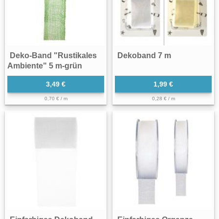
Deko-Band "Rustikales
Dekoband 7 m
Ambiente" 5 m-grün
3,49 €
1,99 €
0,70 € / m
0,28 € / m