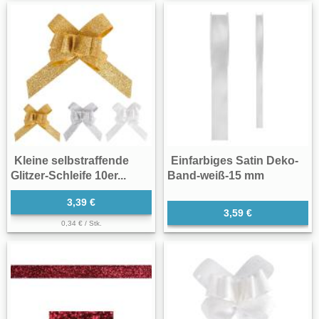
Kleine selbstraffende
Einfarbiges Satin Deko-
Glitzer-Schleife 10er...
Band-weiß-15 mm
3,39 €
3,59 €
0,34 € / Stk.