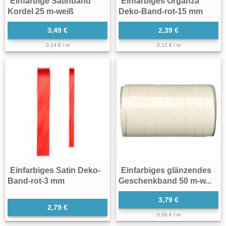
Einfarbige Satinband
Einfarbiges Organza
Kordel 25 m-weiß
Deko-Band-rot-15 mm
3,49 €
2,39 €
0,14 € / m
0,12 € / m
Einfarbiges Satin Deko-
Einfarbiges glänzendes
Band-rot-3 mm
Geschenkband 50 m-w...
3,79 €
2,79 €
0,08 € / m