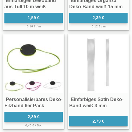
Einfarbiges Dekoband
Einfarbiges Organza
aus Tüll 10 m-weiß
Deko-Band-weiß-15 mm
1,59 €
2,39 €
0,16 € / m
0,12 € / m
Personalisierbares Deko-
Einfarbiges Satin Deko-
Filzband 6er Pack
Band-weiß-3 mm
2,39 €
2,79 €
0,40 € / Stk.