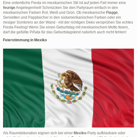
Eine ordentliche Fiesta im mexikanischen Stil ist auf jeden Fall immer eine
feurige
Angelegenheit! Schmücken Sie den Partyraum einfach in den
mexikanischen Farben Rot, Weiß und Grün. Ob mexikanische
Flagge
,
Servietten und Pappbecher in den südamerikanischen Farben oder ein
riesiger Sombrero an der Wand - mit der richtigen Deko versprühen Sie echtes
Fiesta-Feeling! Wenn Sie einen Geburtstag mit mexikanischem Motto feiern,
darf die gefüllte Piñata für das Geburtstagskind natürlich auch nicht fehlen!
Feierstimmung in Mexiko
Als Raumdekoration eignen sich bei einer
Mexiko
-Party aufblasbare oder