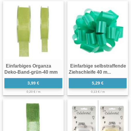
Einfarbiges Organza
Einfarbige selbstraffende
Deko-Band-grün-40 mm
Ziehschleife 40 m...
3,99 €
5,29 €
0,20 € / m
0,13 € / m