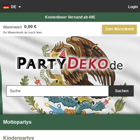
DE
Login
Kostenloser Versand ab 49€
0,00 €
Warenwert:
Zum Warenkorb
Ihr Warenkorb ist noch leer.
Suchen
Mottopartys
Kinderpartys