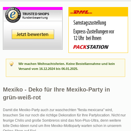
Wir machen Weihnachtsferien. Keine Bestellannahme und kein
Versand vom 16.12.2024 bis 06.01.2025.
Mexiko - Deko für Ihre Mexiko-Party in
grün-weiß-rot
Damit die Mexiko-Party auch zur waschechten "fiesta mexicana" wird,
brauchen Sie nur noch die richtige Dekoration für Ihre Partylocation. Nicht nur
feurige Chilis und große Sombreros sind das Non-Plus-Ultra, denn weitere
tolle Deko-Ideen rund um Ihre Mexiko-Mottoparty warten schon in unserem
Online-Shop auf Sie!