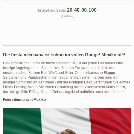
20
40
80
100
Artikel pro Seite:
,
,
,
(4 Artikel)
Die fiesta mexicana ist schon im vollen Gange! Mexiko olé!
Eine ordentliche Fiesta im mexikanischen Stil ist auf jeden Fall immer eine
feurige
Angelegenheit! Schmücken Sie den Partyraum einfach in den
mexikanischen Farben Rot, Weiß und Grün. Ob mexikanische
Flagge
,
Servietten und Pappbecher in den südamerikanischen Farben oder ein
riesiger Sombrero an der Wand - mit der richtigen Deko versprühen Sie echtes
Fiesta-Feeling! Wenn Sie einen Geburtstag mit mexikanischem Motto feiern,
darf die gefüllte Piñata für das Geburtstagskind natürlich auch nicht fehlen!
Feierstimmung in Mexiko