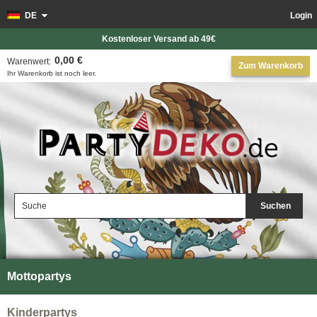
DE
Login
Kostenloser Versand ab 49€
0,00 €
Warenwert:
Zum Warenkorb
Ihr Warenkorb ist noch leer.
Suchen
Mottopartys
Kinderpartys