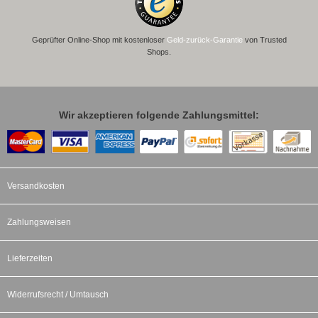
Geprüfter Online-Shop mit kostenloser
Geld-zurück-Garantie
von Trusted
Shops.
Wir akzeptieren folgende Zahlungsmittel:
Versandkosten
Zahlungsweisen
Lieferzeiten
Widerrufsrecht / Umtausch