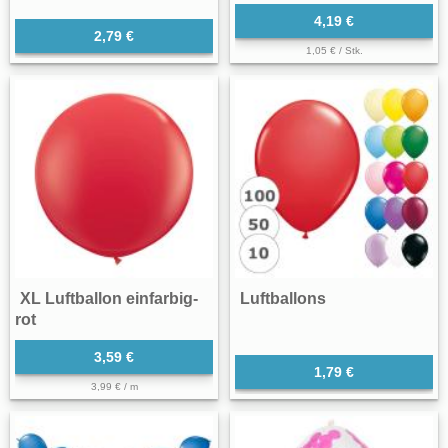
4,19 €
2,79 €
1,05 € / Stk.
XL Luftballon einfarbig-
Luftballons
rot
3,59 €
1,79 €
3,99 € / m