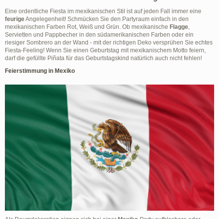
Eine ordentliche Fiesta im mexikanischen Stil ist auf jeden Fall immer eine
feurige
Angelegenheit! Schmücken Sie den Partyraum einfach in den
mexikanischen Farben Rot, Weiß und Grün. Ob mexikanische
Flagge
,
Servietten und Pappbecher in den südamerikanischen Farben oder ein
riesiger Sombrero an der Wand - mit der richtigen Deko versprühen Sie echtes
Fiesta-Feeling! Wenn Sie einen Geburtstag mit mexikanischem Motto feiern,
darf die gefüllte Piñata für das Geburtstagskind natürlich auch nicht fehlen!
Feierstimmung in Mexiko