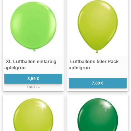
XL Luftballon einfarbig-
Luftballons-50er Pack-
apfelgrün
apfelgrün
3,59 €
7,89 €
3,99 € / m