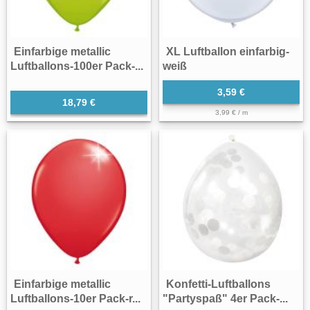
Einfarbige metallic
XL Luftballon einfarbig-
Luftballons-100er Pack-...
weiß
3,59 €
18,79 €
3,99 € / m
Einfarbige metallic
Konfetti-Luftballons
Luftballons-10er Pack-r...
"Partyspaß" 4er Pack-...