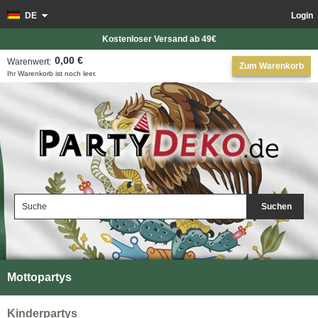
DE
Login
Kostenloser Versand ab 49€
0,00 €
Warenwert:
Zum Warenkorb
Ihr Warenkorb ist noch leer.
Suchen
Mottopartys
Kinderpartys