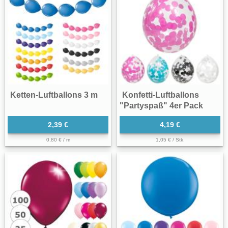
Ketten-Luftballons 3 m
Konfetti-Luftballons
"Partyspaß" 4er Pack
2,39 €
4,19 €
0,80 € / m
1,05 € / Stk.