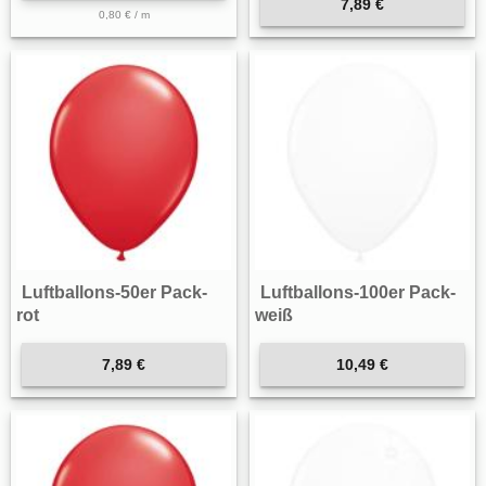
7,89 €
0,80 € / m
Luftballons-50er Pack-
Luftballons-100er Pack-
rot
weiß
7,89 €
10,49 €