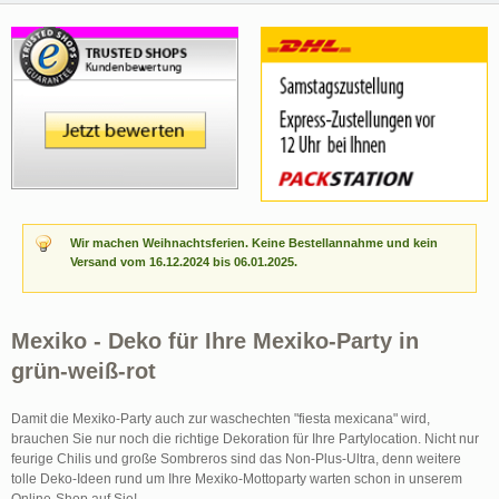
Wir machen Weihnachtsferien. Keine Bestellannahme und kein
Versand vom 16.12.2024 bis 06.01.2025.
Mexiko - Deko für Ihre Mexiko-Party in
grün-weiß-rot
Damit die Mexiko-Party auch zur waschechten "fiesta mexicana" wird,
brauchen Sie nur noch die richtige Dekoration für Ihre Partylocation. Nicht nur
feurige Chilis und große Sombreros sind das Non-Plus-Ultra, denn weitere
tolle Deko-Ideen rund um Ihre Mexiko-Mottoparty warten schon in unserem
Online-Shop auf Sie!