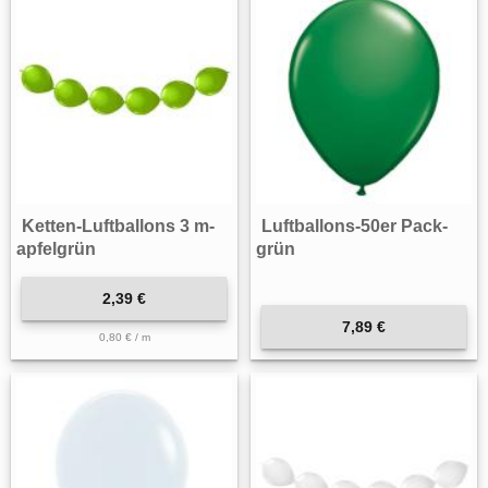
Ketten-Luftballons 3 m-
Luftballons-50er Pack-
apfelgrün
grün
2,39 €
7,89 €
0,80 € / m