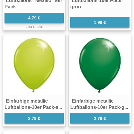
Luftballons "Mexiko" 9er
Luftballons-10er Pack-
Pack
grün
4,79 €
1,99 €
0,53 € / Stk.
Einfarbige metallic
Einfarbige metallic
Luftballons-10er Pack-a...
Luftballons-10er Pack-g...
2,79 €
2,79 €