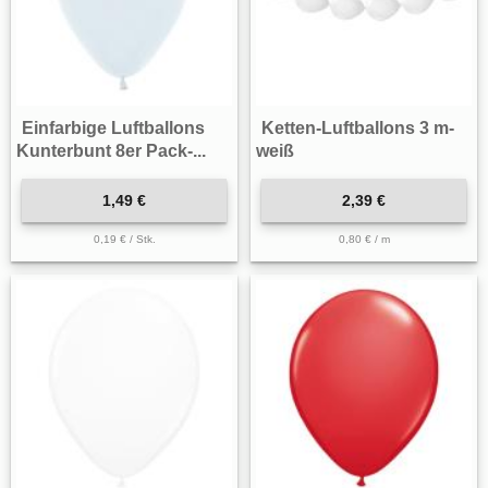
Einfarbige Luftballons
Ketten-Luftballons 3 m-
Kunterbunt 8er Pack-...
weiß
1,49 €
2,39 €
0,19 € / Stk.
0,80 € / m