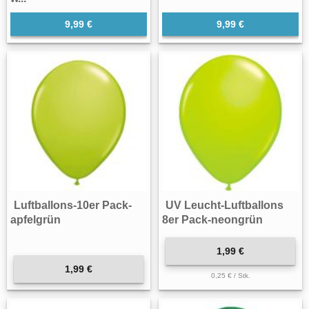
9,99 €
9,99 €
Luftballons-10er Pack-
UV Leucht-Luftballons
apfelgrün
8er Pack-neongrün
1,99 €
1,99 €
0,25 € / Stk.