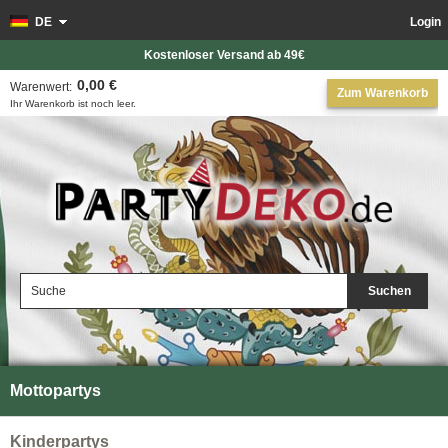
DE
Login
Kostenloser Versand ab 49€
0,00 €
Warenwert:
Zum Warenkorb
Ihr Warenkorb ist noch leer.
Suchen
Mottopartys
Kinderpartys