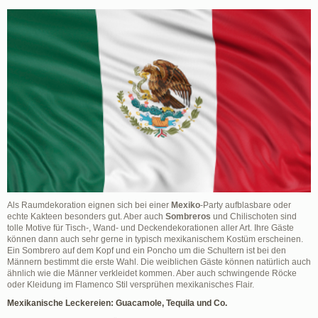
Als Raumdekoration eignen sich bei einer
Mexiko
-Party aufblasbare oder
echte Kakteen besonders gut. Aber auch
Sombreros
und Chilischoten sind
tolle Motive für Tisch-, Wand- und Deckendekorationen aller Art. Ihre Gäste
können dann auch sehr gerne in typisch mexikanischem Kostüm erscheinen.
Ein Sombrero auf dem Kopf und ein Poncho um die Schultern ist bei den
Männern bestimmt die erste Wahl. Die weiblichen Gäste können natürlich auch
ähnlich wie die Männer verkleidet kommen. Aber auch schwingende Röcke
oder Kleidung im Flamenco Stil versprühen mexikanisches Flair.
Mexikanische Leckereien: Guacamole, Tequila und Co.