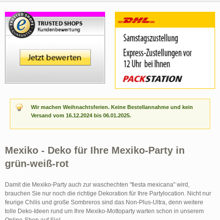
Wir machen Weihnachtsferien. Keine Bestellannahme und kein
Versand vom 16.12.2024 bis 06.01.2025.
Mexiko - Deko für Ihre Mexiko-Party in
grün-weiß-rot
Damit die Mexiko-Party auch zur waschechten "fiesta mexicana" wird,
brauchen Sie nur noch die richtige Dekoration für Ihre Partylocation. Nicht nur
feurige Chilis und große Sombreros sind das Non-Plus-Ultra, denn weitere
tolle Deko-Ideen rund um Ihre Mexiko-Mottoparty warten schon in unserem
Online-Shop auf Sie!